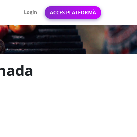
Login
ACCES PLATFORMĂ
inada