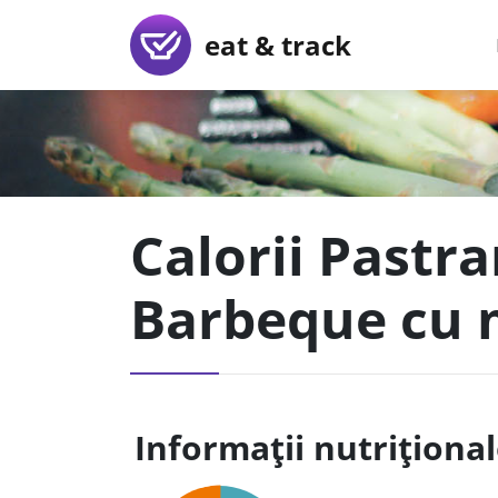
eat & track
Calorii Pastr
Barbeque cu 
Informații nutriționa