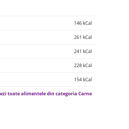
146 kCal
261 kCal
241 kCal
228 kCal
154 kCal
ezi toate alimentele din categoria Carne