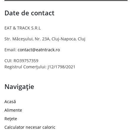
Date de contact
EAT & TRACK S.R.L
Str. Măceșului, Nr. 23A, Cluj-Napoca, Cluj
Email:
contact@eatntrack.ro
CUI: RO39757359
Registrul Comerțului: J12/1798/2021
Navigație
Acasă
Alimente
Rețete
Calculator necesar caloric