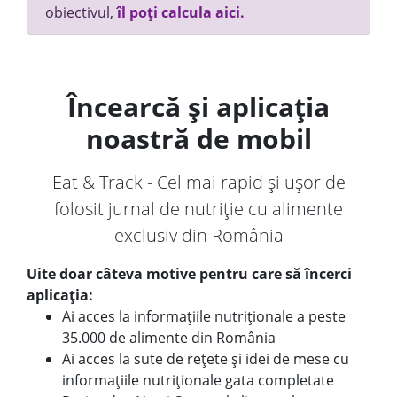
obiectivul,
îl poți calcula aici.
Încearcă și aplicația
noastră de mobil
Eat & Track - Cel mai rapid și ușor de
folosit jurnal de nutriție cu alimente
exclusiv din România
Uite doar câteva motive pentru care să încerci
aplicația:
Ai acces la informațiile nutriționale a peste
35.000 de alimente din România
Ai acces la sute de rețete și idei de mese cu
informațiile nutriționale gata completate