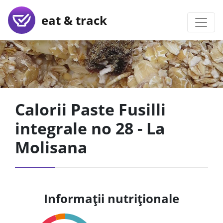
eat & track
Calorii Paste Fusilli
integrale no 28 - La
Molisana
Informații nutriționale