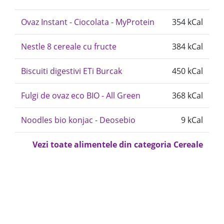
Ovaz Instant - Ciocolata - MyProtein
354 kCal
Nestle 8 cereale cu fructe
384 kCal
Biscuiti digestivi ETi Burcak
450 kCal
Fulgi de ovaz eco BIO - All Green
368 kCal
Noodles bio konjac - Deosebio
9 kCal
Vezi toate alimentele din categoria Cereale