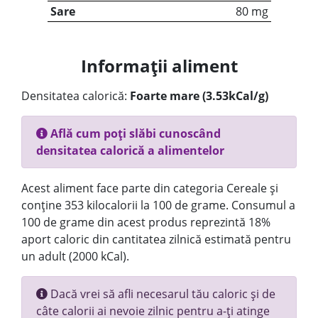
Sare
80 mg
Informații aliment
Densitatea calorică:
Foarte mare (3.53kCal/g)
Află cum poți slăbi cunoscând
densitatea calorică a alimentelor
Acest aliment face parte din categoria Cereale și
conține 353 kilocalorii la 100 de grame. Consumul a
100 de grame din acest produs reprezintă 18%
aport caloric din cantitatea zilnică estimată pentru
un adult (2000 kCal).
Dacă vrei să afli necesarul tău caloric și de
câte calorii ai nevoie zilnic pentru a-ți atinge