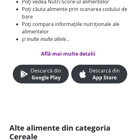
Poți vedea Nutri-Score-ul alimentelor
Poți căuta alimente prin scanarea codului de
bare
Poți compara informațiile nutriționale ale
alimentelor
și multe multe altele...
Află mai multe detalii
Descarcă din
Descarcă din
Google Play
App Store
Alte alimente din categoria
Cereale