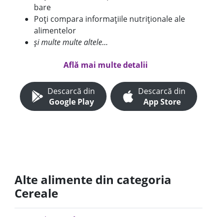
bare
Poți compara informațiile nutriționale ale
alimentelor
și multe multe altele...
Află mai multe detalii
Descarcă din
Descarcă din
Google Play
App Store
Alte alimente din categoria
Cereale