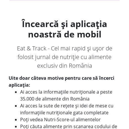
Încearcă și aplicația
noastră de mobil
Eat & Track - Cel mai rapid și ușor de
folosit jurnal de nutriție cu alimente
exclusiv din România
Uite doar câteva motive pentru care să încerci
aplicația:
Ai acces la informațiile nutriționale a peste
35.000 de alimente din România
Ai acces la sute de rețete și idei de mese cu
informațiile nutriționale gata completate
Poți vedea Nutri-Score-ul alimentelor
Poți căuta alimente prin scanarea codului de