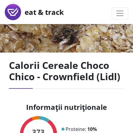
eat & track
Calorii Cereale Choco
Chico - Crownfield (Lidl)
Informații nutriționale
Proteine:
10%
373