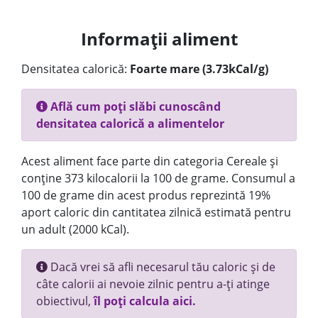
Informații aliment
Densitatea calorică:
Foarte mare (3.73kCal/g)
Află cum poți slăbi cunoscând
densitatea calorică a alimentelor
Acest aliment face parte din categoria Cereale și
conține 373 kilocalorii la 100 de grame. Consumul a
100 de grame din acest produs reprezintă 19%
aport caloric din cantitatea zilnică estimată pentru
un adult (2000 kCal).
Dacă vrei să afli necesarul tău caloric și de
câte calorii ai nevoie zilnic pentru a-ți atinge
obiectivul,
îl poți calcula aici.