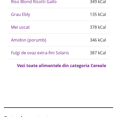
Riso Blond Risotti Gallo
349 kCal
Grau Ebly
135 kCal
Mei uscat
378 kCal
Amidon (porumb)
346 kCal
Fulgi de ovaz extra-fini Solaris
387 kCal
Vezi toate alimentele din categoria Cereale