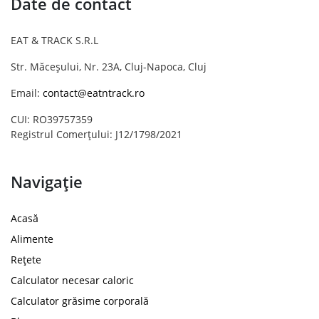
Date de contact
EAT & TRACK S.R.L
Str. Măceșului, Nr. 23A, Cluj-Napoca, Cluj
Email:
contact@eatntrack.ro
CUI: RO39757359
Registrul Comerțului: J12/1798/2021
Navigație
Acasă
Alimente
Rețete
Calculator necesar caloric
Calculator grăsime corporală