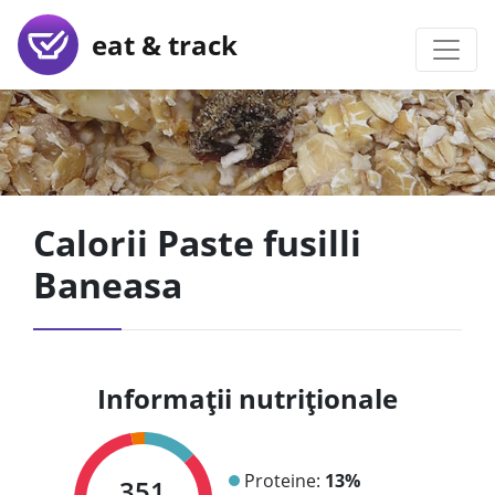
eat & track
Calorii Paste fusilli
Baneasa
Informații nutriționale
Proteine:
13%
351