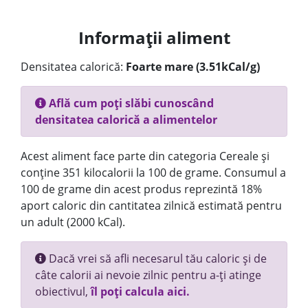
Informații aliment
Densitatea calorică:
Foarte mare (3.51kCal/g)
Află cum poți slăbi cunoscând
densitatea calorică a alimentelor
Acest aliment face parte din categoria Cereale și
conține 351 kilocalorii la 100 de grame. Consumul a
100 de grame din acest produs reprezintă 18%
aport caloric din cantitatea zilnică estimată pentru
un adult (2000 kCal).
Dacă vrei să afli necesarul tău caloric și de
câte calorii ai nevoie zilnic pentru a-ți atinge
obiectivul,
îl poți calcula aici.