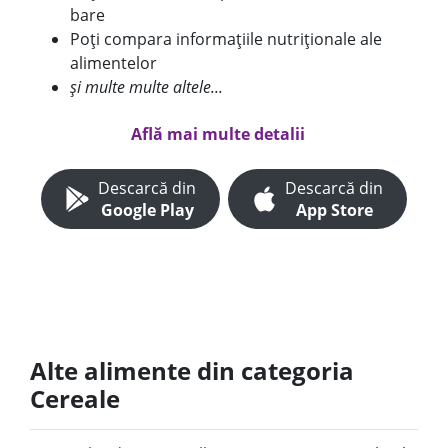
bare
Poți compara informațiile nutriționale ale
alimentelor
și multe multe altele...
Află mai multe detalii
Descarcă din
Descarcă din
Google Play
App Store
Alte alimente din categoria
Cereale