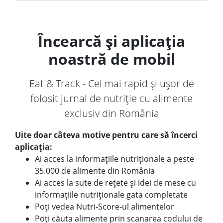
Încearcă și aplicația
noastră de mobil
Eat & Track - Cel mai rapid și ușor de
folosit jurnal de nutriție cu alimente
exclusiv din România
Uite doar câteva motive pentru care să încerci
aplicația:
Ai acces la informațiile nutriționale a peste
35.000 de alimente din România
Ai acces la sute de rețete și idei de mese cu
informațiile nutriționale gata completate
Poți vedea Nutri-Score-ul alimentelor
Poți căuta alimente prin scanarea codului de