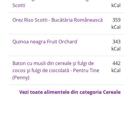
Scotti
kCal
Orez Riso Scotti - Bucătăria Românească
359
kCal
Quinoa neagra Fruit Orchard
343
kCal
Baton cu musli din cereale și fulgi de
442
cocos și fulgi de ciocolată - Pentru Tine
kCal
(Penny)
Vezi toate alimentele din categoria Cereale