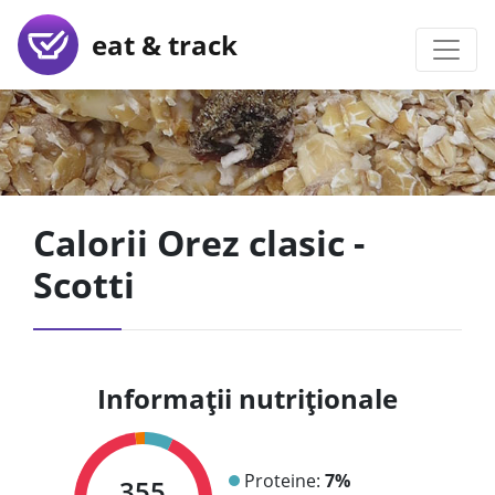
eat & track
Calorii Orez clasic -
Scotti
Informații nutriționale
Proteine:
7%
355