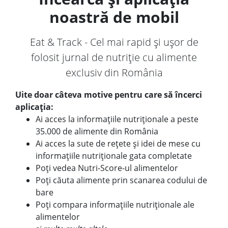
noastră de mobil
Eat & Track - Cel mai rapid și ușor de
folosit jurnal de nutriție cu alimente
exclusiv din România
Uite doar câteva motive pentru care să încerci
aplicația:
Ai acces la informațiile nutriționale a peste
35.000 de alimente din România
Ai acces la sute de rețete și idei de mese cu
informațiile nutriționale gata completate
Poți vedea Nutri-Score-ul alimentelor
Poți căuta alimente prin scanarea codului de
bare
Poți compara informațiile nutriționale ale
alimentelor