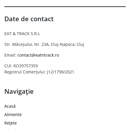
Date de contact
EAT & TRACK S.R.L
Str. Măceșului, Nr. 23A, Cluj-Napoca, Cluj
Email:
contact@eatntrack.ro
CUI: RO39757359
Registrul Comerțului: J12/1798/2021
Navigație
Acasă
Alimente
Rețete