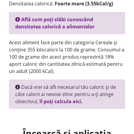
Densitatea calorică:
Foarte mare (3.55kCal/g)
Află cum poți slăbi cunoscând
densitatea calorică a alimentelor
Acest aliment face parte din categoria Cereale și
conține 355 kilocalorii la 100 de grame. Consumul a
100 de grame din acest produs reprezintă 18%
aport caloric din cantitatea zilnică estimată pentru
un adult (2000 kCal).
Dacă vrei să afli necesarul tău caloric și de
câte calorii ai nevoie zilnic pentru a-ți atinge
obiectivul,
îl poți calcula aici.
Încearcă și aplicația