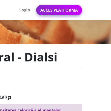
Login
ACCES PLATFORMĂ
al - Dialsi
Cal/g)
nsitatea calorică a alimentelor