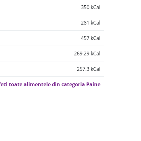
350 kCal
281 kCal
457 kCal
269.29 kCal
257.3 kCal
ezi toate alimentele din categoria Paine