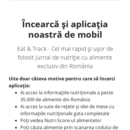
Încearcă și aplicația
noastră de mobil
Eat & Track - Cel mai rapid și ușor de
folosit jurnal de nutriție cu alimente
exclusiv din România
Uite doar câteva motive pentru care să încerci
aplicația:
Ai acces la informațiile nutriționale a peste
35.000 de alimente din România
Ai acces la sute de rețete și idei de mese cu
informațiile nutriționale gata completate
Poți vedea Nutri-Score-ul alimentelor
Poți căuta alimente prin scanarea codului de