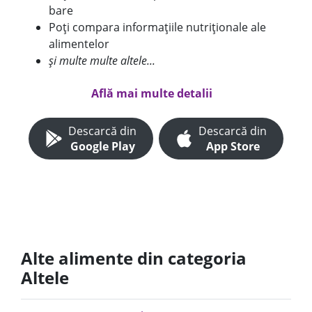
bare
Poți compara informațiile nutriționale ale
alimentelor
și multe multe altele...
Află mai multe detalii
Descarcă din
Descarcă din
Google Play
App Store
Alte alimente din categoria
Altele