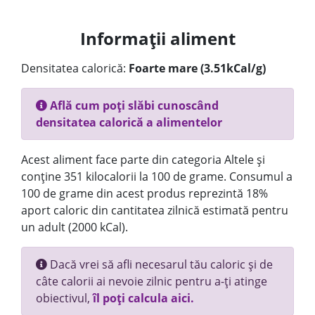
Informații aliment
Densitatea calorică:
Foarte mare (3.51kCal/g)
Află cum poți slăbi cunoscând
densitatea calorică a alimentelor
Acest aliment face parte din categoria Altele și
conține 351 kilocalorii la 100 de grame. Consumul a
100 de grame din acest produs reprezintă 18%
aport caloric din cantitatea zilnică estimată pentru
un adult (2000 kCal).
Dacă vrei să afli necesarul tău caloric și de
câte calorii ai nevoie zilnic pentru a-ți atinge
obiectivul,
îl poți calcula aici.