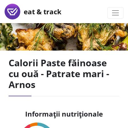
eat & track
Calorii Paste făinoase
cu ouă - Patrate mari -
Arnos
Informații nutriționale