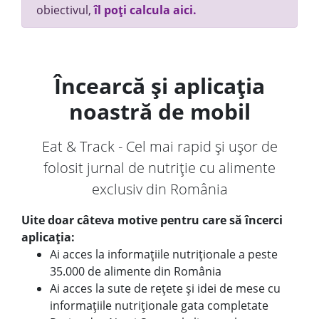
obiectivul,
îl poți calcula aici.
Încearcă și aplicația
noastră de mobil
Eat & Track - Cel mai rapid și ușor de
folosit jurnal de nutriție cu alimente
exclusiv din România
Uite doar câteva motive pentru care să încerci
aplicația:
Ai acces la informațiile nutriționale a peste
35.000 de alimente din România
Ai acces la sute de rețete și idei de mese cu
informațiile nutriționale gata completate