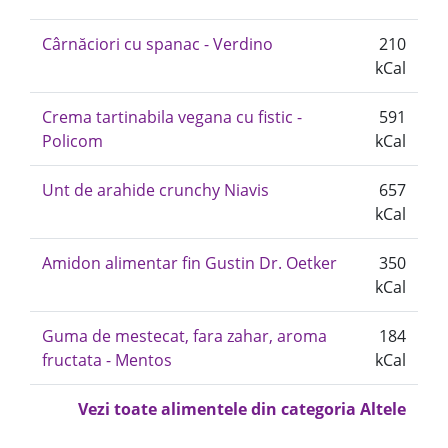
Cârnăciori cu spanac - Verdino
210
kCal
Crema tartinabila vegana cu fistic -
591
Policom
kCal
Unt de arahide crunchy Niavis
657
kCal
Amidon alimentar fin Gustin Dr. Oetker
350
kCal
Guma de mestecat, fara zahar, aroma
184
fructata - Mentos
kCal
Vezi toate alimentele din categoria Altele