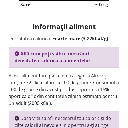
Sare
30 mg
Informații aliment
Densitatea calorică:
Foarte mare (3.22kCal/g)
Află cum poți slăbi cunoscând
densitatea calorică a alimentelor
Acest aliment face parte din categoria Altele și
conține 322 kilocalorii la 100 de grame. Consumul a
100 de grame din acest produs reprezintă 16%
aport caloric din cantitatea zilnică estimată pentru
un adult (2000 kCal).
Dacă vrei să afli necesarul tău caloric și de
câte calorii ai nevoie zilnic pentru a-ți atinge