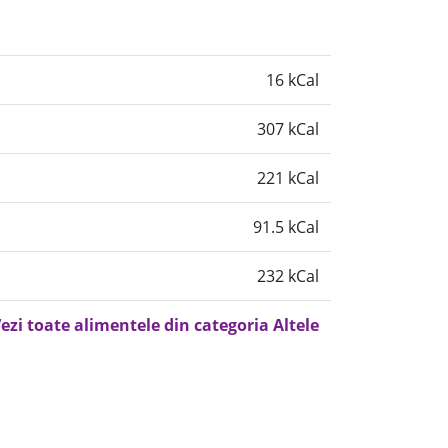
16 kCal
307 kCal
221 kCal
91.5 kCal
232 kCal
ezi toate alimentele din categoria Altele