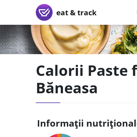
eat & track
Calorii Paste 
Băneasa
Informații nutriționa