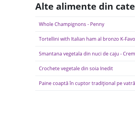
Alte alimente din cate
Whole Champignons - Penny
Tortellini with Italian ham al bronzo K-Fav
Smantana vegetala din nuci de caju - Cre
Crochete vegetale din soia Inedit
Paine coaptă în cuptor tradițional pe vatră