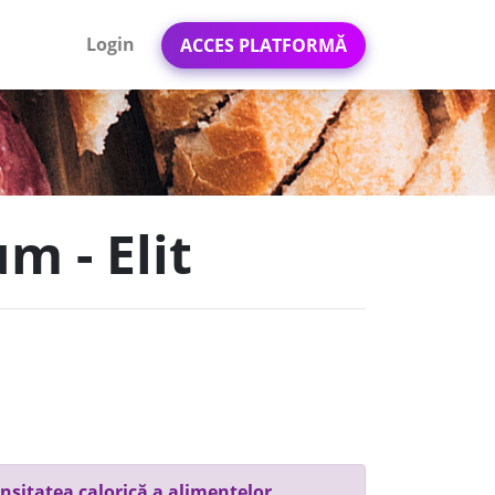
Login
ACCES PLATFORMĂ
m - Elit
nsitatea calorică a alimentelor