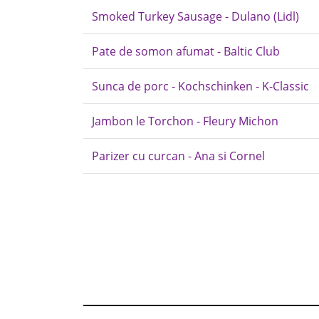
Smoked Turkey Sausage - Dulano (Lidl)
Pate de somon afumat - Baltic Club
Sunca de porc - Kochschinken - K-Classic
Jambon le Torchon - Fleury Michon
Parizer cu curcan - Ana si Cornel