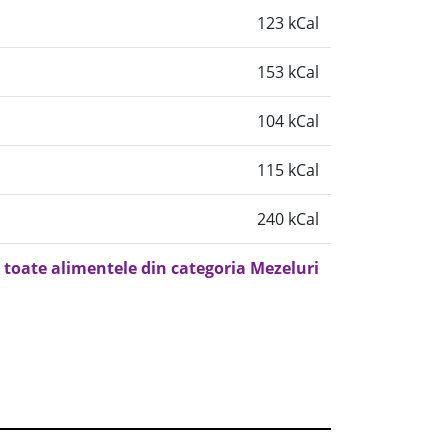
123 kCal
153 kCal
104 kCal
115 kCal
240 kCal
 toate alimentele din categoria Mezeluri