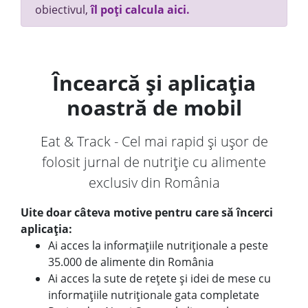
obiectivul,
îl poți calcula aici.
Încearcă și aplicația
noastră de mobil
Eat & Track - Cel mai rapid și ușor de
folosit jurnal de nutriție cu alimente
exclusiv din România
Uite doar câteva motive pentru care să încerci
aplicația:
Ai acces la informațiile nutriționale a peste
35.000 de alimente din România
Ai acces la sute de rețete și idei de mese cu
informațiile nutriționale gata completate