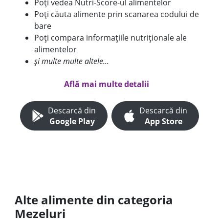
Poți vedea Nutri-Score-ul alimentelor
Poți căuta alimente prin scanarea codului de
bare
Poți compara informațiile nutriționale ale
alimentelor
și multe multe altele...
Află mai multe detalii
Descarcă din
Descarcă din
Google Play
App Store
Alte alimente din categoria
Mezeluri