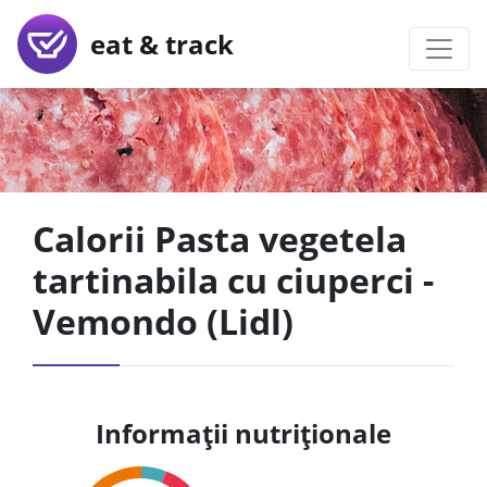
eat & track
Calorii Pasta vegetela
tartinabila cu ciuperci -
Vemondo (Lidl)
Informații nutriționale