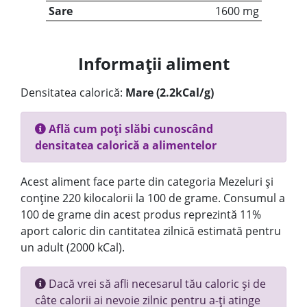
Sare
1600 mg
Informații aliment
Densitatea calorică:
Mare (2.2kCal/g)
Află cum poți slăbi cunoscând
densitatea calorică a alimentelor
Acest aliment face parte din categoria Mezeluri și
conține 220 kilocalorii la 100 de grame. Consumul a
100 de grame din acest produs reprezintă 11%
aport caloric din cantitatea zilnică estimată pentru
un adult (2000 kCal).
Dacă vrei să afli necesarul tău caloric și de
câte calorii ai nevoie zilnic pentru a-ți atinge