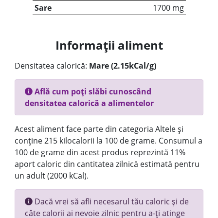
Sare
1700 mg
Informații aliment
Densitatea calorică:
Mare (2.15kCal/g)
Află cum poți slăbi cunoscând
densitatea calorică a alimentelor
Acest aliment face parte din categoria Altele și
conține 215 kilocalorii la 100 de grame. Consumul a
100 de grame din acest produs reprezintă 11%
aport caloric din cantitatea zilnică estimată pentru
un adult (2000 kCal).
Dacă vrei să afli necesarul tău caloric și de
câte calorii ai nevoie zilnic pentru a-ți atinge