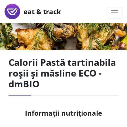
eat & track
Calorii Pastă tartinabila
roșii și măsline ECO -
dmBIO
Informații nutriționale