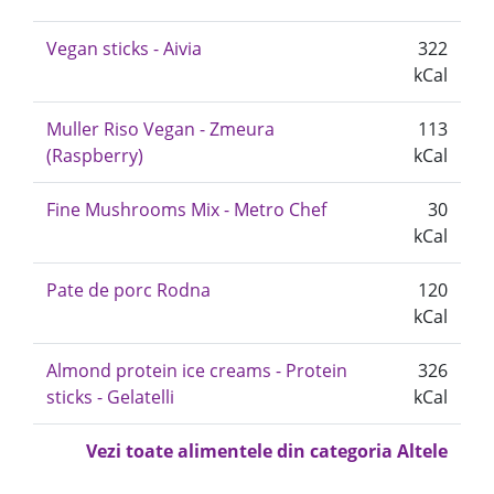
Vegan sticks - Aivia
322
kCal
Muller Riso Vegan - Zmeura
113
(Raspberry)
kCal
Fine Mushrooms Mix - Metro Chef
30
kCal
Pate de porc Rodna
120
kCal
Almond protein ice creams - Protein
326
sticks - Gelatelli
kCal
Vezi toate alimentele din categoria Altele