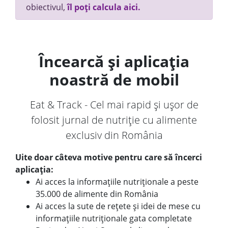
obiectivul,
îl poți calcula aici.
Încearcă și aplicația
noastră de mobil
Eat & Track - Cel mai rapid și ușor de
folosit jurnal de nutriție cu alimente
exclusiv din România
Uite doar câteva motive pentru care să încerci
aplicația:
Ai acces la informațiile nutriționale a peste
35.000 de alimente din România
Ai acces la sute de rețete și idei de mese cu
informațiile nutriționale gata completate