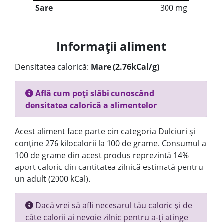
Sare
300 mg
Informații aliment
Densitatea calorică:
Mare (2.76kCal/g)
Află cum poți slăbi cunoscând
densitatea calorică a alimentelor
Acest aliment face parte din categoria Dulciuri și
conține 276 kilocalorii la 100 de grame. Consumul a
100 de grame din acest produs reprezintă 14%
aport caloric din cantitatea zilnică estimată pentru
un adult (2000 kCal).
Dacă vrei să afli necesarul tău caloric și de
câte calorii ai nevoie zilnic pentru a-ți atinge