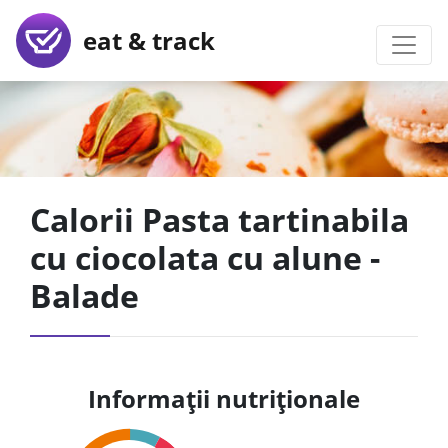
eat & track
Calorii Pasta tartinabila
cu ciocolata cu alune -
Balade
Informații nutriționale