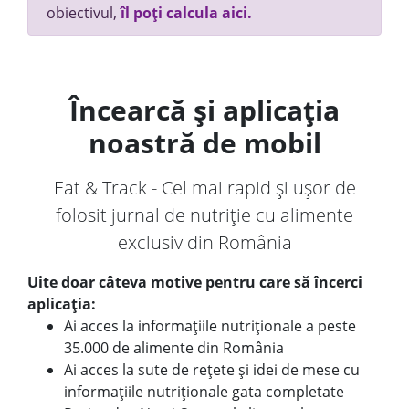
obiectivul,
îl poți calcula aici.
Încearcă și aplicația
noastră de mobil
Eat & Track - Cel mai rapid și ușor de
folosit jurnal de nutriție cu alimente
exclusiv din România
Uite doar câteva motive pentru care să încerci
aplicația:
Ai acces la informațiile nutriționale a peste
35.000 de alimente din România
Ai acces la sute de rețete și idei de mese cu
informațiile nutriționale gata completate