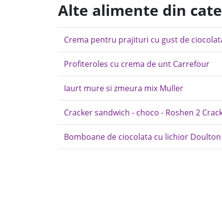
Alte alimente din cate
Crema pentru prajituri cu gust de ciocolat
Profiteroles cu crema de unt Carrefour
Iaurt mure si zmeura mix Muller
Cracker sandwich - choco - Roshen 2 Crac
Bomboane de ciocolata cu lichior Doulton