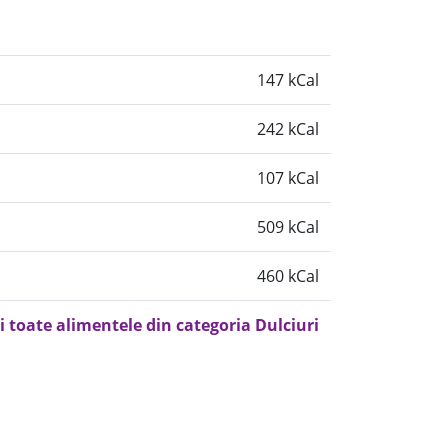
147 kCal
242 kCal
107 kCal
509 kCal
460 kCal
i toate alimentele din categoria Dulciuri