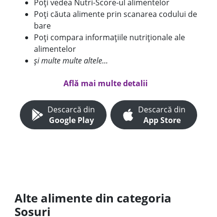
Poți vedea Nutri-Score-ul alimentelor
Poți căuta alimente prin scanarea codului de
bare
Poți compara informațiile nutriționale ale
alimentelor
și multe multe altele...
Află mai multe detalii
Descarcă din
Descarcă din
Google Play
App Store
Alte alimente din categoria
Sosuri