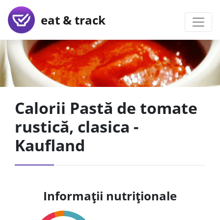
eat & track
Calorii Pastă de tomate
rustică, clasica -
Kaufland
Informații nutriționale