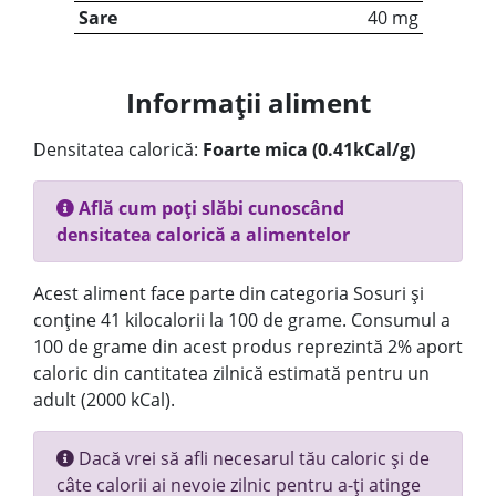
Sare
40 mg
Informații aliment
Densitatea calorică:
Foarte mica (0.41kCal/g)
Află cum poți slăbi cunoscând
densitatea calorică a alimentelor
Acest aliment face parte din categoria Sosuri și
conține 41 kilocalorii la 100 de grame. Consumul a
100 de grame din acest produs reprezintă 2% aport
caloric din cantitatea zilnică estimată pentru un
adult (2000 kCal).
Dacă vrei să afli necesarul tău caloric și de
câte calorii ai nevoie zilnic pentru a-ți atinge