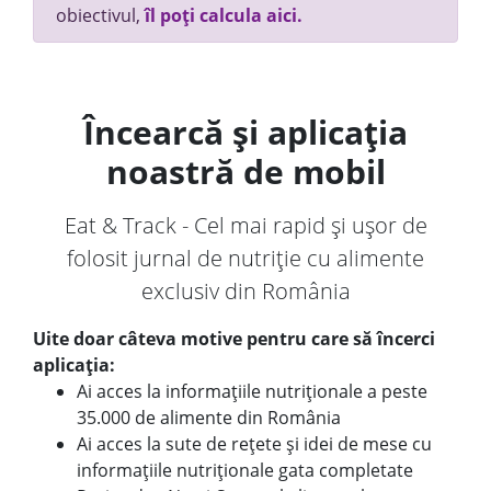
obiectivul,
îl poți calcula aici.
Încearcă și aplicația
noastră de mobil
Eat & Track - Cel mai rapid și ușor de
folosit jurnal de nutriție cu alimente
exclusiv din România
Uite doar câteva motive pentru care să încerci
aplicația:
Ai acces la informațiile nutriționale a peste
35.000 de alimente din România
Ai acces la sute de rețete și idei de mese cu
informațiile nutriționale gata completate