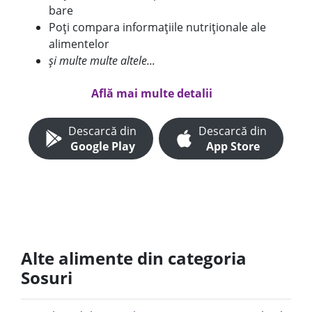
bare
Poți compara informațiile nutriționale ale
alimentelor
și multe multe altele...
Află mai multe detalii
Descarcă din
Descarcă din
Google Play
App Store
Alte alimente din categoria
Sosuri