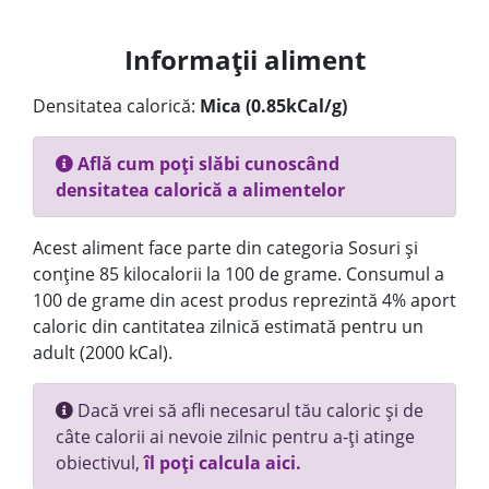
Informații aliment
Densitatea calorică:
Mica (0.85kCal/g)
Află cum poți slăbi cunoscând
densitatea calorică a alimentelor
Acest aliment face parte din categoria Sosuri și
conține 85 kilocalorii la 100 de grame. Consumul a
100 de grame din acest produs reprezintă 4% aport
caloric din cantitatea zilnică estimată pentru un
adult (2000 kCal).
Dacă vrei să afli necesarul tău caloric și de
câte calorii ai nevoie zilnic pentru a-ți atinge
obiectivul,
îl poți calcula aici.