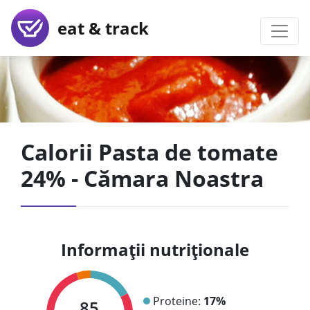
eat & track
Calorii Pasta de tomate
24% - Cămara Noastra
Informații nutriționale
Proteine:
17%
85