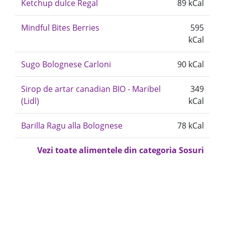
Ketchup dulce Regal
89 kCal
Mindful Bites Berries
595
kCal
Sugo Bolognese Carloni
90 kCal
Sirop de artar canadian BIO - Maribel
349
(Lidl)
kCal
Barilla Ragu alla Bolognese
78 kCal
Vezi toate alimentele din categoria Sosuri