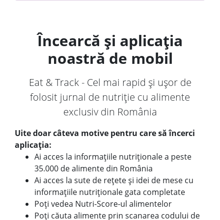
Încearcă și aplicația
noastră de mobil
Eat & Track - Cel mai rapid și ușor de
folosit jurnal de nutriție cu alimente
exclusiv din România
Uite doar câteva motive pentru care să încerci
aplicația:
Ai acces la informațiile nutriționale a peste
35.000 de alimente din România
Ai acces la sute de rețete și idei de mese cu
informațiile nutriționale gata completate
Poți vedea Nutri-Score-ul alimentelor
Poți căuta alimente prin scanarea codului de