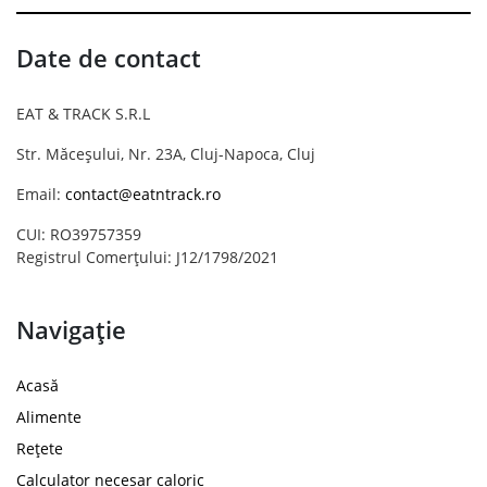
Date de contact
EAT & TRACK S.R.L
Str. Măceșului, Nr. 23A, Cluj-Napoca, Cluj
Email:
contact@eatntrack.ro
CUI: RO39757359
Registrul Comerțului: J12/1798/2021
Navigație
Acasă
Alimente
Rețete
Calculator necesar caloric