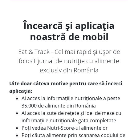
Încearcă și aplicația
noastră de mobil
Eat & Track - Cel mai rapid și ușor de
folosit jurnal de nutriție cu alimente
exclusiv din România
Uite doar câteva motive pentru care să încerci
aplicația:
Ai acces la informațiile nutriționale a peste
35.000 de alimente din România
Ai acces la sute de rețete și idei de mese cu
informațiile nutriționale gata completate
Poți vedea Nutri-Score-ul alimentelor
Poți căuta alimente prin scanarea codului de