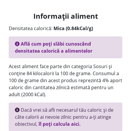
Informații aliment
Densitatea calorică:
Mica (0.84kCal/g)
Află cum poți slăbi cunoscând
densitatea calorică a alimentelor
Acest aliment face parte din categoria Sosuri și
conține 84 kilocalorii la 100 de grame. Consumul a
100 de grame din acest produs reprezintă 4% aport
caloric din cantitatea zilnică estimată pentru un
adult (2000 kCal).
Dacă vrei să afli necesarul tău caloric și de
câte calorii ai nevoie zilnic pentru a-ți atinge
obiectivul,
îl poți calcula aici.