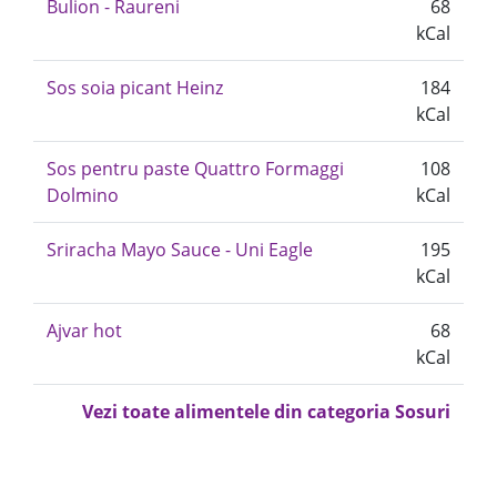
Bulion - Raureni
68
kCal
Sos soia picant Heinz
184
kCal
Sos pentru paste Quattro Formaggi
108
Dolmino
kCal
Sriracha Mayo Sauce - Uni Eagle
195
kCal
Ajvar hot
68
kCal
Vezi toate alimentele din categoria Sosuri