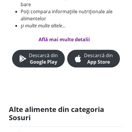
bare
Poți compara informațiile nutriționale ale
alimentelor
și multe multe altele...
Află mai multe detalii
Descarcă din
Descarcă din
Google Play
App Store
Alte alimente din categoria
Sosuri