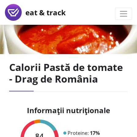
eat & track
Calorii Pastă de tomate
- Drag de România
Informații nutriționale
Proteine:
17%
84