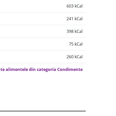
603 kCal
241 kCal
398 kCal
75 kCal
260 kCal
ate alimentele din categoria Condimente