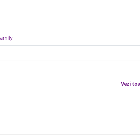
Family
Vezi to