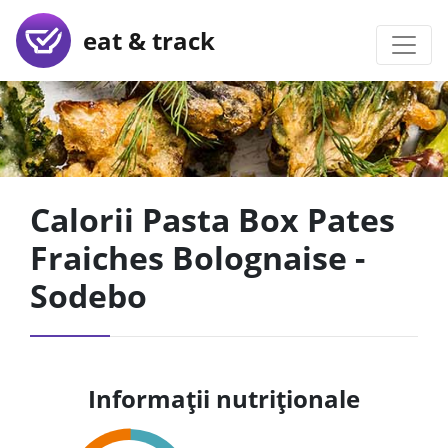
eat & track
Calorii Pasta Box Pates
Fraiches Bolognaise -
Sodebo
Informații nutriționale