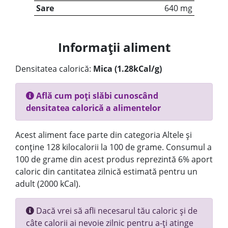
Sare
640 mg
Informații aliment
Densitatea calorică:
Mica (1.28kCal/g)
Află cum poți slăbi cunoscând
densitatea calorică a alimentelor
Acest aliment face parte din categoria Altele și
conține 128 kilocalorii la 100 de grame. Consumul a
100 de grame din acest produs reprezintă 6% aport
caloric din cantitatea zilnică estimată pentru un
adult (2000 kCal).
Dacă vrei să afli necesarul tău caloric și de
câte calorii ai nevoie zilnic pentru a-ți atinge