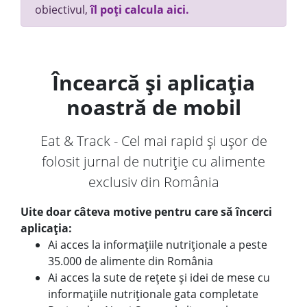
obiectivul,
îl poți calcula aici.
Încearcă și aplicația
noastră de mobil
Eat & Track - Cel mai rapid și ușor de
folosit jurnal de nutriție cu alimente
exclusiv din România
Uite doar câteva motive pentru care să încerci
aplicația:
Ai acces la informațiile nutriționale a peste
35.000 de alimente din România
Ai acces la sute de rețete și idei de mese cu
informațiile nutriționale gata completate