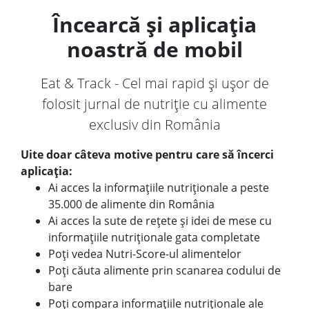
Încearcă și aplicația
noastră de mobil
Eat & Track - Cel mai rapid și ușor de
folosit jurnal de nutriție cu alimente
exclusiv din România
Uite doar câteva motive pentru care să încerci
aplicația:
Ai acces la informațiile nutriționale a peste
35.000 de alimente din România
Ai acces la sute de rețete și idei de mese cu
informațiile nutriționale gata completate
Poți vedea Nutri-Score-ul alimentelor
Poți căuta alimente prin scanarea codului de
bare
Poți compara informațiile nutriționale ale