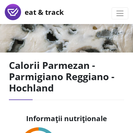
eat & track
Calorii Parmezan -
Parmigiano Reggiano -
Hochland
Informații nutriționale