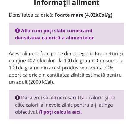
Informații aliment
Densitatea calorică:
Foarte mare (4.02kCal/g)
Află cum poți slăbi cunoscând
densitatea calorică a alimentelor
Acest aliment face parte din categoria Branzeturi și
conține 402 kilocalorii la 100 de grame. Consumul a
100 de grame din acest produs reprezintă 20%
aport caloric din cantitatea zilnică estimată pentru
un adult (2000 kCal).
Dacă vrei să afli necesarul tău caloric și de
câte calorii ai nevoie zilnic pentru a-ți atinge
obiectivul,
îl poți calcula aici.