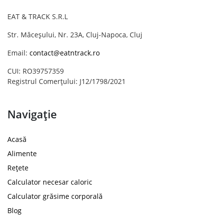
EAT & TRACK S.R.L
Str. Măceșului, Nr. 23A, Cluj-Napoca, Cluj
Email:
contact@eatntrack.ro
CUI: RO39757359
Registrul Comerțului: J12/1798/2021
Navigație
Acasă
Alimente
Rețete
Calculator necesar caloric
Calculator grăsime corporală
Blog