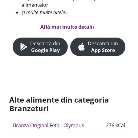
alimentelor
și multe multe altele...
Află mai multe detalii
Descarcă din
Descarcă din
Google Play
App Store
Alte alimente din categoria
Branzeturi
Branza Original Feta - Olympus
276 kCal