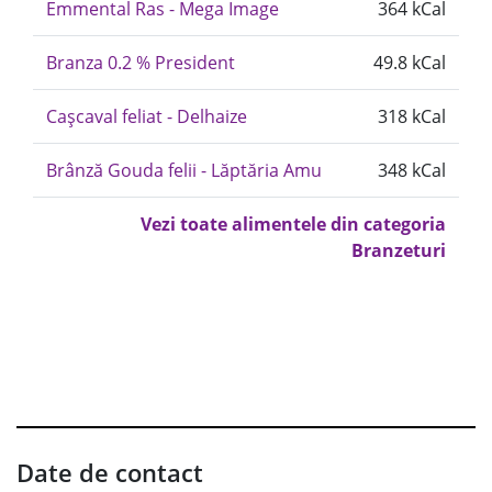
Emmental Ras - Mega Image
364 kCal
Branza 0.2 % President
49.8 kCal
Cașcaval feliat - Delhaize
318 kCal
Brânză Gouda felii - Lăptăria Amu
348 kCal
Vezi toate alimentele din categoria
Branzeturi
Date de contact