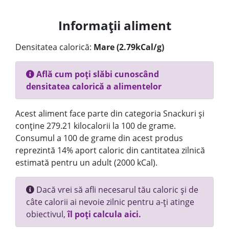
Informații aliment
Densitatea calorică:
Mare (2.79kCal/g)
Află cum poți slăbi cunoscând
densitatea calorică a alimentelor
Acest aliment face parte din categoria Snackuri și
conține 279.21 kilocalorii la 100 de grame.
Consumul a 100 de grame din acest produs
reprezintă 14% aport caloric din cantitatea zilnică
estimată pentru un adult (2000 kCal).
Dacă vrei să afli necesarul tău caloric și de
câte calorii ai nevoie zilnic pentru a-ți atinge
obiectivul,
îl poți calcula aici.