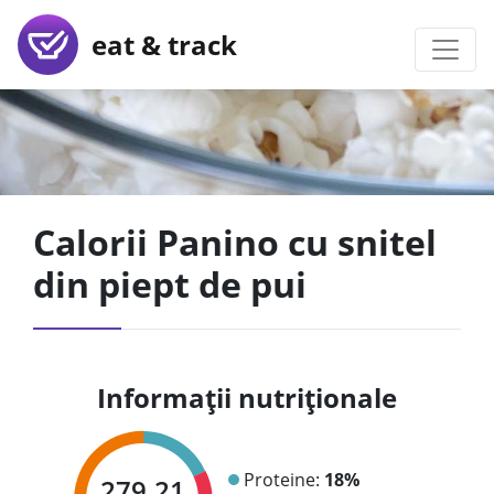
eat & track
Calorii Panino cu snitel
din piept de pui
Informații nutriționale
Proteine:
18%
279.21