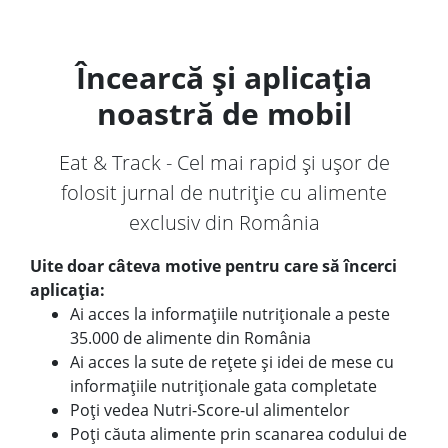
Încearcă și aplicația
noastră de mobil
Eat & Track - Cel mai rapid și ușor de
folosit jurnal de nutriție cu alimente
exclusiv din România
Uite doar câteva motive pentru care să încerci
aplicația:
Ai acces la informațiile nutriționale a peste
35.000 de alimente din România
Ai acces la sute de rețete și idei de mese cu
informațiile nutriționale gata completate
Poți vedea Nutri-Score-ul alimentelor
Poți căuta alimente prin scanarea codului de