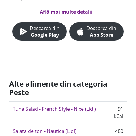
Află mai multe detalii
Descarcă din
Descarcă din
Google Play
App Store
Alte alimente din categoria
Peste
Tuna Salad - French Style - Nixe (Lidl)
91
kCal
Salata de ton - Nautica (Lidl)
480