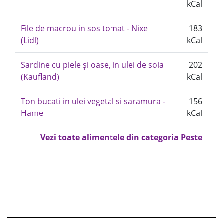
kCal
File de macrou in sos tomat - Nixe
183
(Lidl)
kCal
Sardine cu piele și oase, in ulei de soia
202
(Kaufland)
kCal
Ton bucati in ulei vegetal si saramura -
156
Hame
kCal
Vezi toate alimentele din categoria Peste