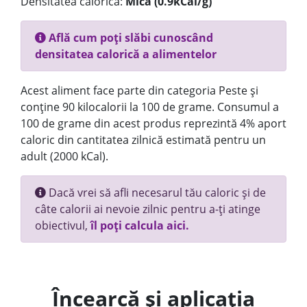
Densitatea calorică:
Mica (0.9kCal/g)
Află cum poți slăbi cunoscând
densitatea calorică a alimentelor
Acest aliment face parte din categoria Peste și
conține 90 kilocalorii la 100 de grame. Consumul a
100 de grame din acest produs reprezintă 4% aport
caloric din cantitatea zilnică estimată pentru un
adult (2000 kCal).
Dacă vrei să afli necesarul tău caloric și de
câte calorii ai nevoie zilnic pentru a-ți atinge
obiectivul,
îl poți calcula aici.
Încearcă și aplicația