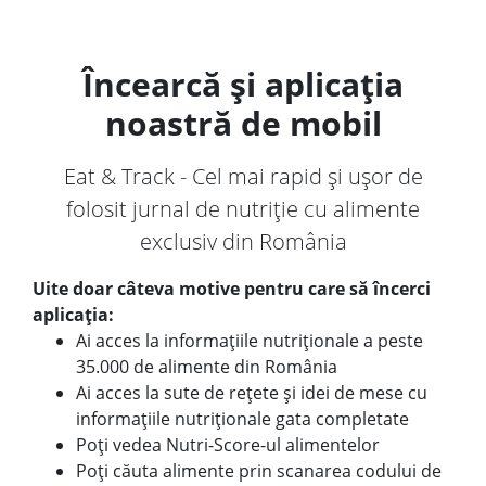
Încearcă și aplicația
noastră de mobil
Eat & Track - Cel mai rapid și ușor de
folosit jurnal de nutriție cu alimente
exclusiv din România
Uite doar câteva motive pentru care să încerci
aplicația:
Ai acces la informațiile nutriționale a peste
35.000 de alimente din România
Ai acces la sute de rețete și idei de mese cu
informațiile nutriționale gata completate
Poți vedea Nutri-Score-ul alimentelor
Poți căuta alimente prin scanarea codului de