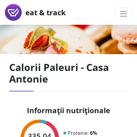
eat & track
Calorii Paleuri - Casa
Antonie
Informații nutriționale
Proteine:
6%
335.04