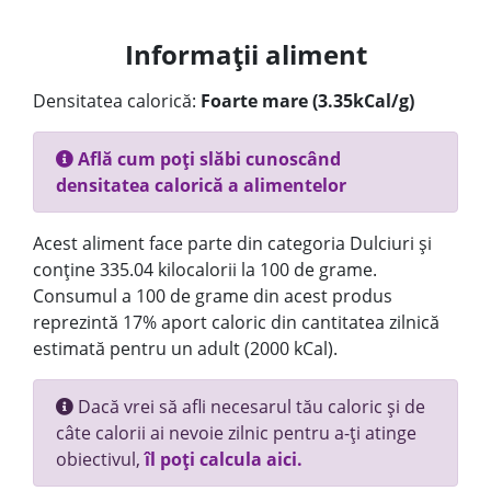
Informații aliment
Densitatea calorică:
Foarte mare (3.35kCal/g)
Află cum poți slăbi cunoscând
densitatea calorică a alimentelor
Acest aliment face parte din categoria Dulciuri și
conține 335.04 kilocalorii la 100 de grame.
Consumul a 100 de grame din acest produs
reprezintă 17% aport caloric din cantitatea zilnică
estimată pentru un adult (2000 kCal).
Dacă vrei să afli necesarul tău caloric și de
câte calorii ai nevoie zilnic pentru a-ți atinge
obiectivul,
îl poți calcula aici.