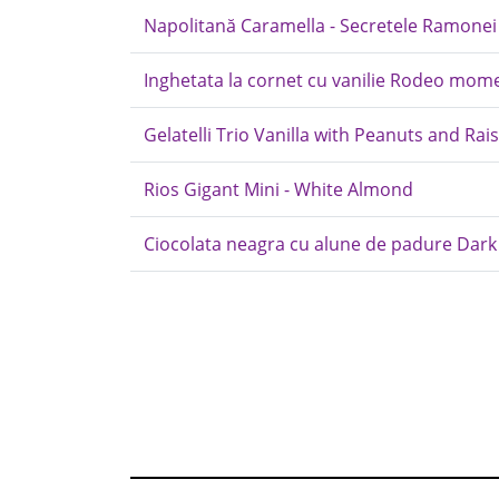
Napolitană Caramella - Secretele Ramonei
Inghetata la cornet cu vanilie Rodeo mome
Gelatelli Trio Vanilla with Peanuts and Rai
Rios Gigant Mini - White Almond
Ciocolata neagra cu alune de padure Dark