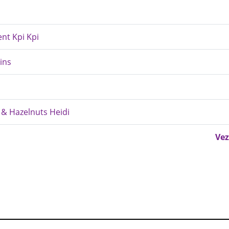
nt Kpi Kpi
sins
 & Hazelnuts Heidi
Vez