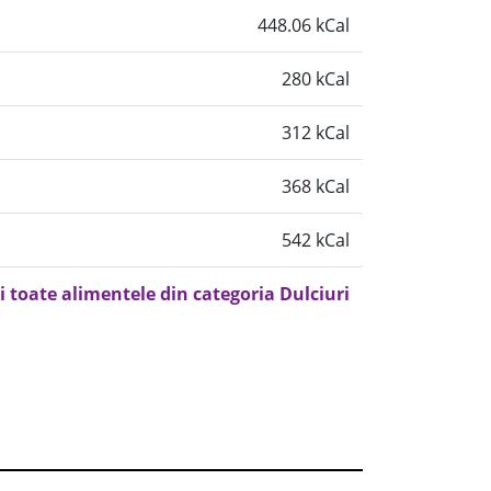
448.06 kCal
280 kCal
312 kCal
368 kCal
542 kCal
i toate alimentele din categoria Dulciuri