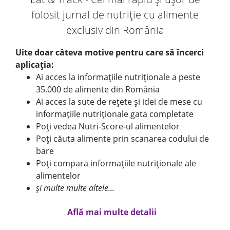
folosit jurnal de nutriție cu alimente
exclusiv din România
Uite doar câteva motive pentru care să încerci
aplicația:
Ai acces la informațiile nutriționale a peste
35.000 de alimente din România
Ai acces la sute de rețete și idei de mese cu
informațiile nutriționale gata completate
Poți vedea Nutri-Score-ul alimentelor
Poți căuta alimente prin scanarea codului de
bare
Poți compara informațiile nutriționale ale
alimentelor
și multe multe altele...
Află mai multe detalii