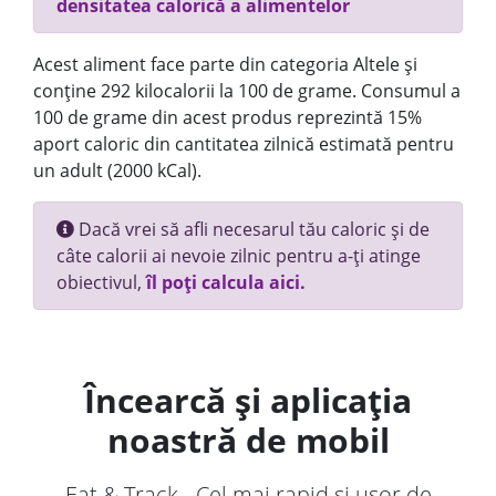
densitatea calorică a alimentelor
Acest aliment face parte din categoria Altele și
conține 292 kilocalorii la 100 de grame. Consumul a
100 de grame din acest produs reprezintă 15%
aport caloric din cantitatea zilnică estimată pentru
un adult (2000 kCal).
Dacă vrei să afli necesarul tău caloric și de
câte calorii ai nevoie zilnic pentru a-ți atinge
obiectivul,
îl poți calcula aici.
Încearcă și aplicația
noastră de mobil
Eat & Track - Cel mai rapid și ușor de