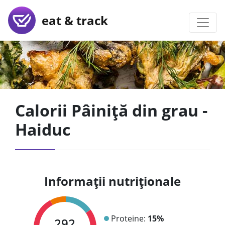
eat & track
Calorii Pâiniţă din grau -
Haiduc
Informații nutriționale
Proteine:
15%
292