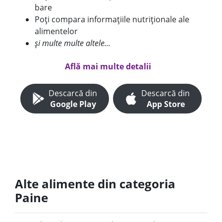
bare
Poți compara informațiile nutriționale ale
alimentelor
și multe multe altele...
Află mai multe detalii
Descarcă din
Descarcă din
Google Play
App Store
Alte alimente din categoria
Paine