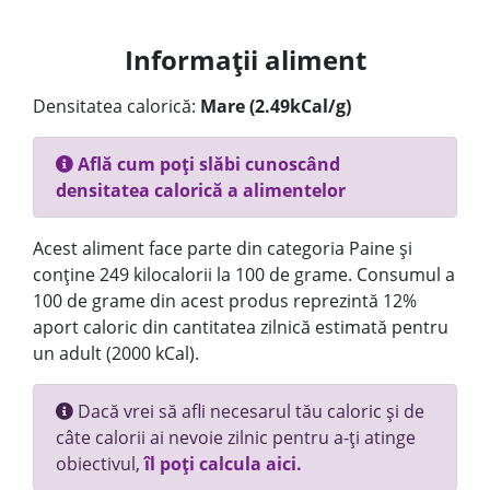
Informații aliment
Densitatea calorică:
Mare (2.49kCal/g)
Află cum poți slăbi cunoscând
densitatea calorică a alimentelor
Acest aliment face parte din categoria Paine și
conține 249 kilocalorii la 100 de grame. Consumul a
100 de grame din acest produs reprezintă 12%
aport caloric din cantitatea zilnică estimată pentru
un adult (2000 kCal).
Dacă vrei să afli necesarul tău caloric și de
câte calorii ai nevoie zilnic pentru a-ți atinge
obiectivul,
îl poți calcula aici.