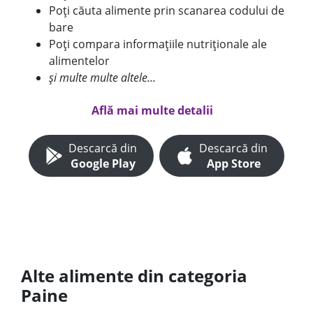
Poți căuta alimente prin scanarea codului de
bare
Poți compara informațiile nutriționale ale
alimentelor
și multe multe altele...
Află mai multe detalii
Descarcă din
Descarcă din
Google Play
App Store
Alte alimente din categoria
Paine