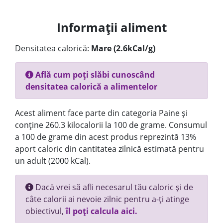
Informații aliment
Densitatea calorică:
Mare (2.6kCal/g)
Află cum poți slăbi cunoscând
densitatea calorică a alimentelor
Acest aliment face parte din categoria Paine și
conține 260.3 kilocalorii la 100 de grame. Consumul
a 100 de grame din acest produs reprezintă 13%
aport caloric din cantitatea zilnică estimată pentru
un adult (2000 kCal).
Dacă vrei să afli necesarul tău caloric și de
câte calorii ai nevoie zilnic pentru a-ți atinge
obiectivul,
îl poți calcula aici.