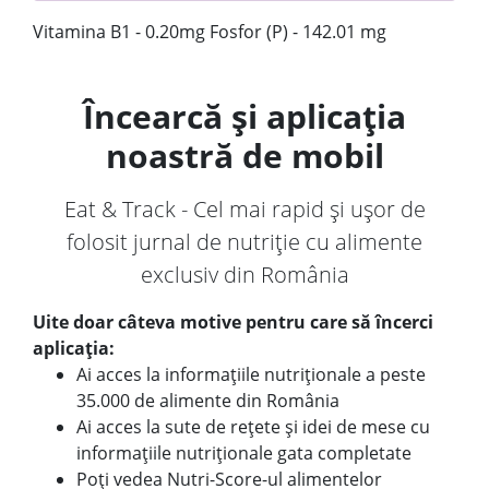
Vitamina B1 - 0.20mg Fosfor (P) - 142.01 mg
Încearcă și aplicația
noastră de mobil
Eat & Track - Cel mai rapid și ușor de
folosit jurnal de nutriție cu alimente
exclusiv din România
Uite doar câteva motive pentru care să încerci
aplicația:
Ai acces la informațiile nutriționale a peste
35.000 de alimente din România
Ai acces la sute de rețete și idei de mese cu
informațiile nutriționale gata completate
Poți vedea Nutri-Score-ul alimentelor