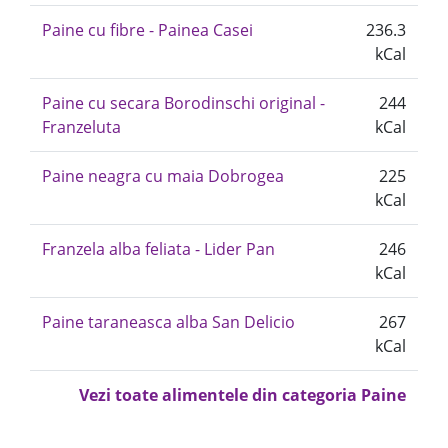
Paine cu fibre - Painea Casei
236.3
kCal
Paine cu secara Borodinschi original -
244
Franzeluta
kCal
Paine neagra cu maia Dobrogea
225
kCal
Franzela alba feliata - Lider Pan
246
kCal
Paine taraneasca alba San Delicio
267
kCal
Vezi toate alimentele din categoria Paine