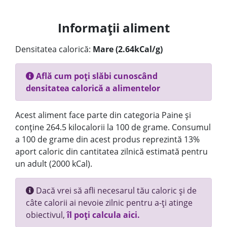
Informații aliment
Densitatea calorică:
Mare (2.64kCal/g)
Află cum poți slăbi cunoscând
densitatea calorică a alimentelor
Acest aliment face parte din categoria Paine și
conține 264.5 kilocalorii la 100 de grame. Consumul
a 100 de grame din acest produs reprezintă 13%
aport caloric din cantitatea zilnică estimată pentru
un adult (2000 kCal).
Dacă vrei să afli necesarul tău caloric și de
câte calorii ai nevoie zilnic pentru a-ți atinge
obiectivul,
îl poți calcula aici.