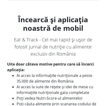
Încearcă și aplicația
noastră de mobil
Eat & Track - Cel mai rapid și ușor de
folosit jurnal de nutriție cu alimente
exclusiv din România
Uite doar câteva motive pentru care să încerci
aplicația:
Ai acces la informațiile nutriționale a peste
35.000 de alimente din România
Ai acces la sute de rețete și idei de mese cu
informațiile nutriționale gata completate
Poți vedea Nutri-Score-ul alimentelor
Poți căuta alimente prin scanarea codului de