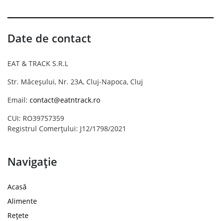
Date de contact
EAT & TRACK S.R.L
Str. Măceșului, Nr. 23A, Cluj-Napoca, Cluj
Email:
contact@eatntrack.ro
CUI: RO39757359
Registrul Comerțului: J12/1798/2021
Navigație
Acasă
Alimente
Rețete