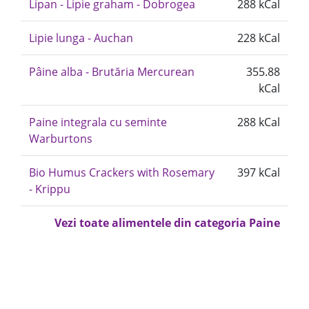
Lipan - Lipie graham - Dobrogea
288 kCal
Lipie lunga - Auchan
228 kCal
Pâine alba - Brutăria Mercurean
355.88
kCal
Paine integrala cu seminte
288 kCal
Warburtons
Bio Humus Crackers with Rosemary
397 kCal
- Krippu
Vezi toate alimentele din categoria Paine