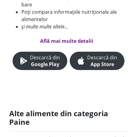
bare
Poți compara informațiile nutriționale ale
alimentelor
și multe multe altele...
Află mai multe detalii
Descarcă din
Descarcă din
Google Play
App Store
Alte alimente din categoria
Paine