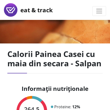
eat & track
Calorii Painea Casei cu
maia din secara - Salpan
Informații nutriționale
Proteine:
12%
264.5