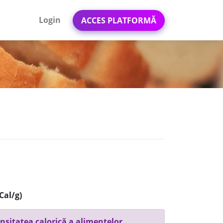
Login
ACCES PLATFORMĂ
Cal/g)
nsitatea calorică a alimentelor