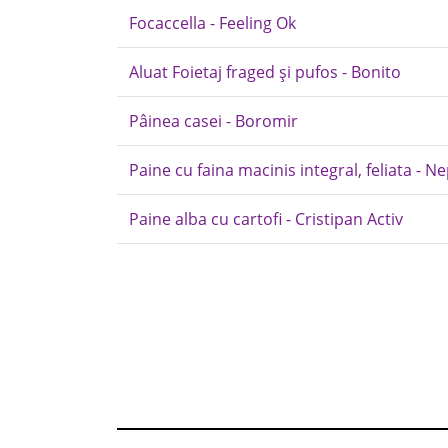
Focaccella - Feeling Ok
Aluat Foietaj fraged și pufos - Bonito
Pâinea casei - Boromir
Paine cu faina macinis integral, feliata -
Paine alba cu cartofi - Cristipan Activ