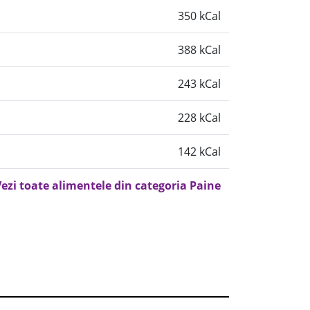
350 kCal
388 kCal
243 kCal
228 kCal
142 kCal
ezi toate alimentele din categoria Paine