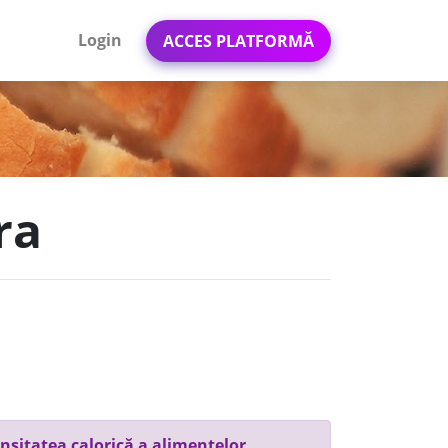
Login
ACCES PLATFORMĂ
ra
nsitatea calorică a alimentelor