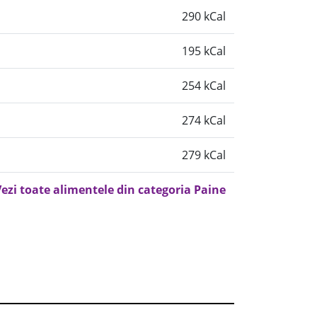
290 kCal
195 kCal
254 kCal
274 kCal
279 kCal
ezi toate alimentele din categoria Paine