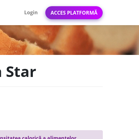
Login
ACCES PLATFORMĂ
a Star
nsitatea calorică a alimentelor