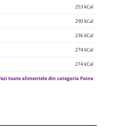
253 kCal
290 kCal
236 kCal
274 kCal
274 kCal
ezi toate alimentele din categoria Paine