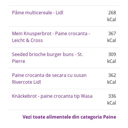
Pâine multicereale - Lidl
268
kCal
Mein Knusperbrot - Paine crocanta -
367
Leicht & Cross
kCal
Seeded brioche burger buns - St.
309
Pierre
kCal
Paine crocanta de secara cu susan
362
Rivercote Lidl
kCal
Knäckebrot - paine crocanta tip Wasa
336
kCal
Vezi toate alimentele din categoria Paine