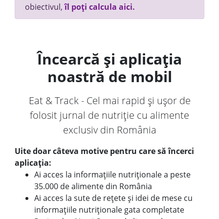
obiectivul,
îl poți calcula aici.
Încearcă și aplicația
noastră de mobil
Eat & Track - Cel mai rapid și ușor de
folosit jurnal de nutriție cu alimente
exclusiv din România
Uite doar câteva motive pentru care să încerci
aplicația:
Ai acces la informațiile nutriționale a peste
35.000 de alimente din România
Ai acces la sute de rețete și idei de mese cu
informațiile nutriționale gata completate