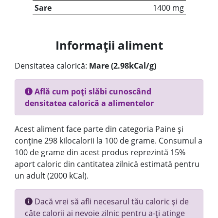
Sare
1400 mg
Informații aliment
Densitatea calorică:
Mare (2.98kCal/g)
Află cum poți slăbi cunoscând
densitatea calorică a alimentelor
Acest aliment face parte din categoria Paine și
conține 298 kilocalorii la 100 de grame. Consumul a
100 de grame din acest produs reprezintă 15%
aport caloric din cantitatea zilnică estimată pentru
un adult (2000 kCal).
Dacă vrei să afli necesarul tău caloric și de
câte calorii ai nevoie zilnic pentru a-ți atinge