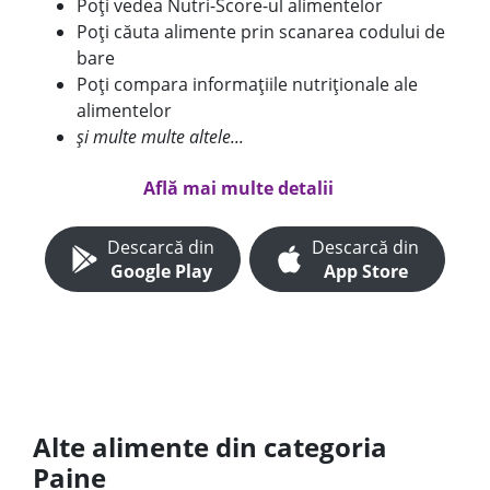
Poți vedea Nutri-Score-ul alimentelor
Poți căuta alimente prin scanarea codului de
bare
Poți compara informațiile nutriționale ale
alimentelor
și multe multe altele...
Află mai multe detalii
Descarcă din
Descarcă din
Google Play
App Store
Alte alimente din categoria
Paine