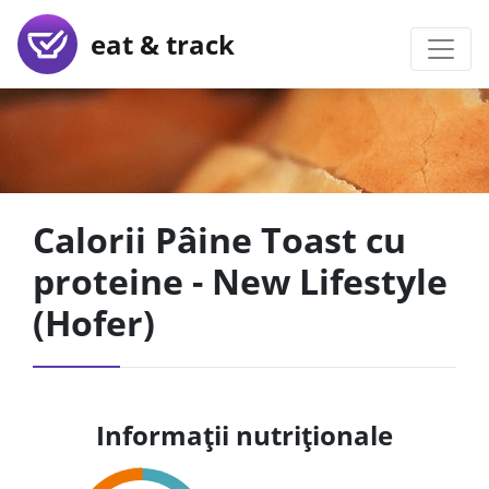
eat & track
Calorii Pâine Toast cu
proteine - New Lifestyle
(Hofer)
Informații nutriționale