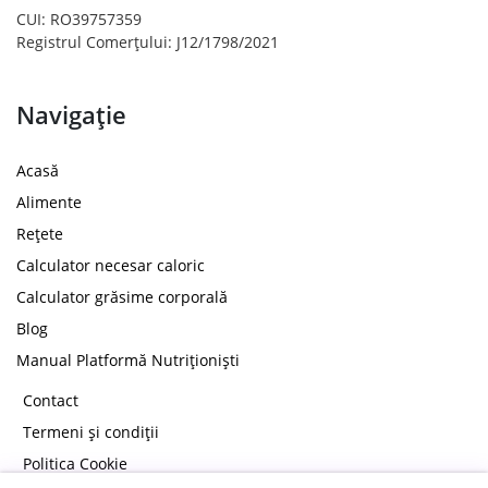
CUI: RO39757359
Registrul Comerțului: J12/1798/2021
Navigație
Acasă
Alimente
Rețete
Calculator necesar caloric
Calculator grăsime corporală
Blog
Manual Platformă Nutriționiști
Contact
Termeni și condiții
Politica Cookie