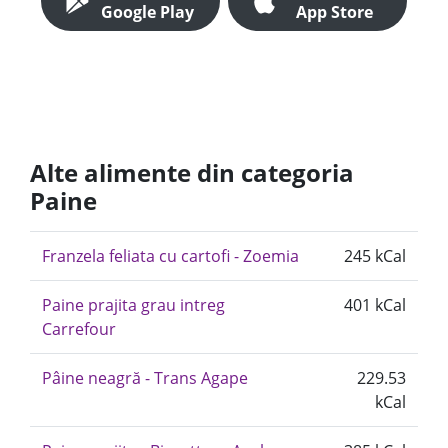
Google Play
App Store
Alte alimente din categoria
Paine
Franzela feliata cu cartofi - Zoemia
245 kCal
Paine prajita grau intreg
401 kCal
Carrefour
Pâine neagră - Trans Agape
229.53
kCal