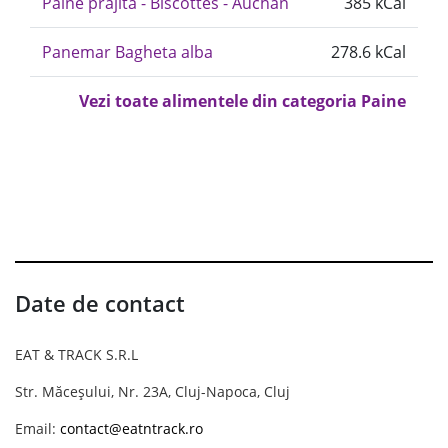
Paine prajita - Biscottes - Auchan
385 kCal
Panemar Bagheta alba
278.6 kCal
Vezi toate alimentele din categoria Paine
Date de contact
EAT & TRACK S.R.L
Str. Măceșului, Nr. 23A, Cluj-Napoca, Cluj
Email:
contact@eatntrack.ro