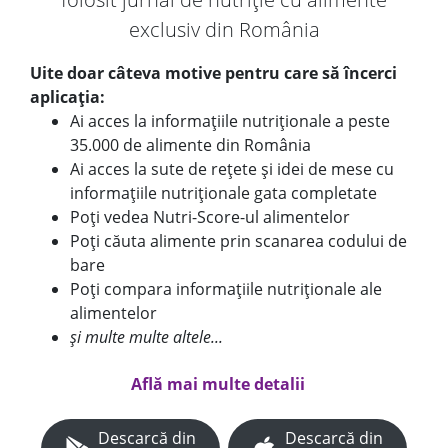
exclusiv din România
Uite doar câteva motive pentru care să încerci
aplicația:
Ai acces la informațiile nutriționale a peste
35.000 de alimente din România
Ai acces la sute de rețete și idei de mese cu
informațiile nutriționale gata completate
Poți vedea Nutri-Score-ul alimentelor
Poți căuta alimente prin scanarea codului de
bare
Poți compara informațiile nutriționale ale
alimentelor
și multe multe altele...
Află mai multe detalii
Descarcă din
Descarcă din