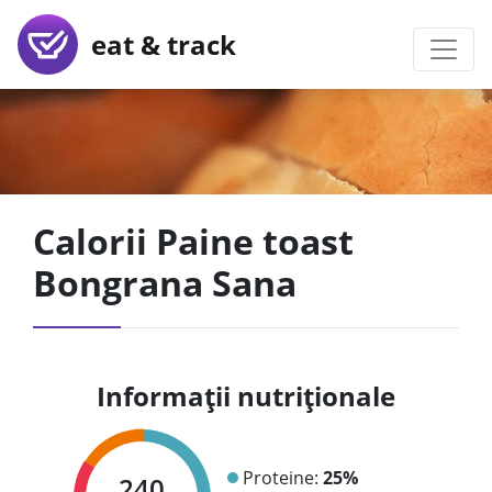
eat & track
Calorii Paine toast
Bongrana Sana
Informații nutriționale
Proteine:
25%
240