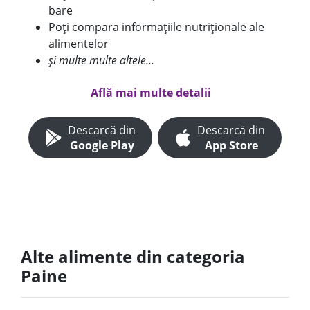
bare
Poți compara informațiile nutriționale ale
alimentelor
și multe multe altele...
Află mai multe detalii
Descarcă din
Descarcă din
Google Play
App Store
Alte alimente din categoria
Paine