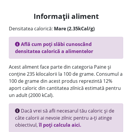
Informații aliment
Densitatea calorică:
Mare (2.35kCal/g)
Află cum poți slăbi cunoscând
densitatea calorică a alimentelor
Acest aliment face parte din categoria Paine și
conține 235 kilocalorii la 100 de grame. Consumul a
100 de grame din acest produs reprezintă 12%
aport caloric din cantitatea zilnică estimată pentru
un adult (2000 kCal).
Dacă vrei să afli necesarul tău caloric și de
câte calorii ai nevoie zilnic pentru a-ți atinge
obiectivul,
îl poți calcula aici.