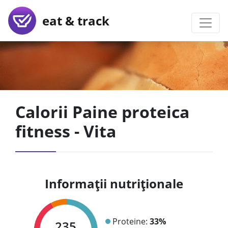
eat & track
Calorii Paine proteica
fitness - Vita
Informații nutriționale
Proteine:
33%
235