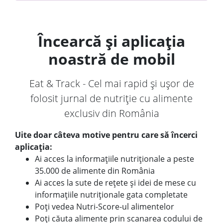
Încearcă și aplicația
noastră de mobil
Eat & Track - Cel mai rapid și ușor de
folosit jurnal de nutriție cu alimente
exclusiv din România
Uite doar câteva motive pentru care să încerci
aplicația:
Ai acces la informațiile nutriționale a peste
35.000 de alimente din România
Ai acces la sute de rețete și idei de mese cu
informațiile nutriționale gata completate
Poți vedea Nutri-Score-ul alimentelor
Poți căuta alimente prin scanarea codului de