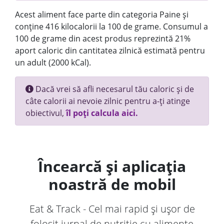
Acest aliment face parte din categoria Paine și
conține 416 kilocalorii la 100 de grame. Consumul a
100 de grame din acest produs reprezintă 21%
aport caloric din cantitatea zilnică estimată pentru
un adult (2000 kCal).
Dacă vrei să afli necesarul tău caloric și de
câte calorii ai nevoie zilnic pentru a-ți atinge
obiectivul,
îl poți calcula aici.
Încearcă și aplicația
noastră de mobil
Eat & Track - Cel mai rapid și ușor de
folosit jurnal de nutriție cu alimente