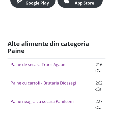
Google Play
App Store
Alte alimente din categoria
Paine
Paine de secara Trans Agape
216
kCal
Paine cu cartofi - Brutaria Dioszegi
262
kCal
Paine neagra cu secara Panifcom
227
kCal