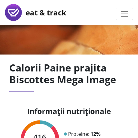
eat & track
Calorii Paine prajita
Biscottes Mega Image
Informații nutriționale
Proteine:
12%
416