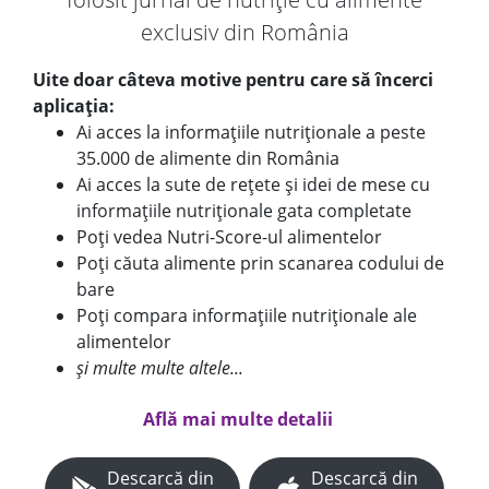
exclusiv din România
Uite doar câteva motive pentru care să încerci
aplicația:
Ai acces la informațiile nutriționale a peste
35.000 de alimente din România
Ai acces la sute de rețete și idei de mese cu
informațiile nutriționale gata completate
Poți vedea Nutri-Score-ul alimentelor
Poți căuta alimente prin scanarea codului de
bare
Poți compara informațiile nutriționale ale
alimentelor
și multe multe altele...
Află mai multe detalii
Descarcă din
Descarcă din