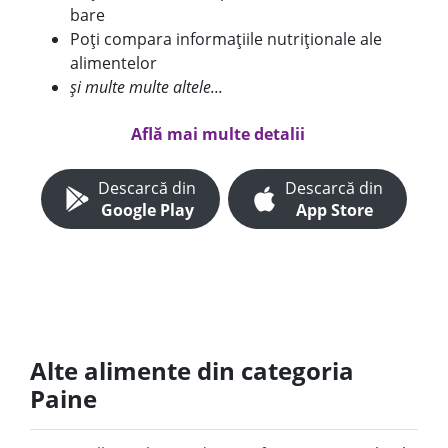
bare
Poți compara informațiile nutriționale ale
alimentelor
și multe multe altele...
Află mai multe detalii
Descarcă din
Descarcă din
Google Play
App Store
Alte alimente din categoria
Paine