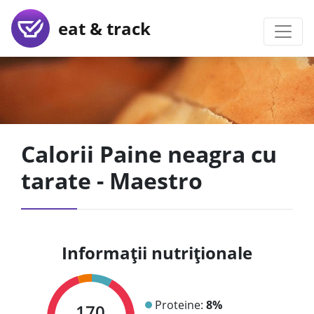
eat & track
Calorii Paine neagra cu
tarate - Maestro
Informații nutriționale
Proteine:
8%
170