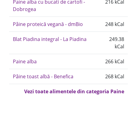
Paine alba cu bucati de cartofi -
216 kCal
Dobrogea
Pâine proteică vegană - dmBio
248 kCal
Blat Piadina integral - La Piadina
249.38
kCal
Paine alba
266 kCal
Pâine toast albă - Benefica
268 kCal
Vezi toate alimentele din categoria Paine