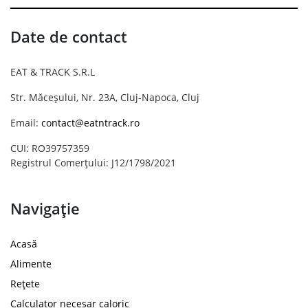
Date de contact
EAT & TRACK S.R.L
Str. Măceșului, Nr. 23A, Cluj-Napoca, Cluj
Email:
contact@eatntrack.ro
CUI: RO39757359
Registrul Comerțului: J12/1798/2021
Navigație
Acasă
Alimente
Rețete
Calculator necesar caloric