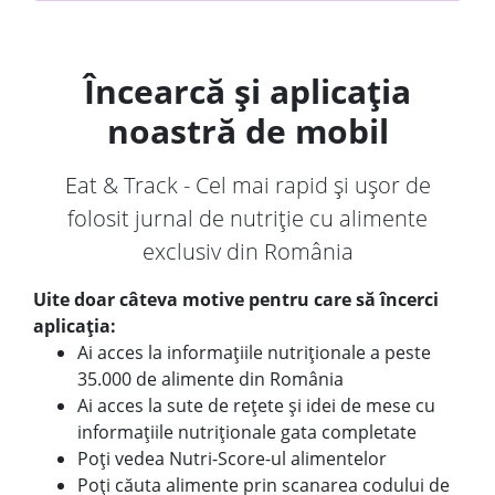
Încearcă și aplicația
noastră de mobil
Eat & Track - Cel mai rapid și ușor de
folosit jurnal de nutriție cu alimente
exclusiv din România
Uite doar câteva motive pentru care să încerci
aplicația:
Ai acces la informațiile nutriționale a peste
35.000 de alimente din România
Ai acces la sute de rețete și idei de mese cu
informațiile nutriționale gata completate
Poți vedea Nutri-Score-ul alimentelor
Poți căuta alimente prin scanarea codului de