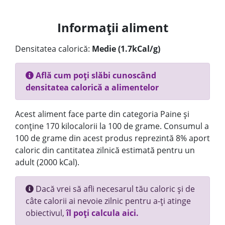
Informații aliment
Densitatea calorică:
Medie (1.7kCal/g)
Află cum poți slăbi cunoscând
densitatea calorică a alimentelor
Acest aliment face parte din categoria Paine și
conține 170 kilocalorii la 100 de grame. Consumul a
100 de grame din acest produs reprezintă 8% aport
caloric din cantitatea zilnică estimată pentru un
adult (2000 kCal).
Dacă vrei să afli necesarul tău caloric și de
câte calorii ai nevoie zilnic pentru a-ți atinge
obiectivul,
îl poți calcula aici.