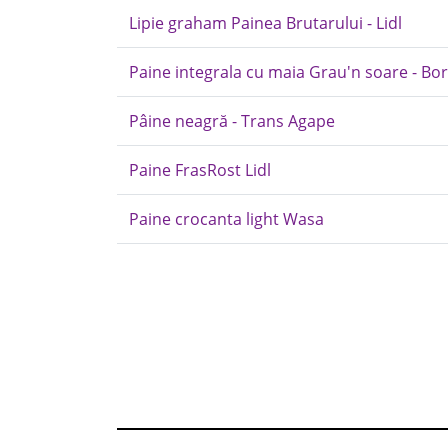
Lipie graham Painea Brutarului - Lidl
Paine integrala cu maia Grau'n soare - Bo
Pâine neagră - Trans Agape
Paine FrasRost Lidl
Paine crocanta light Wasa