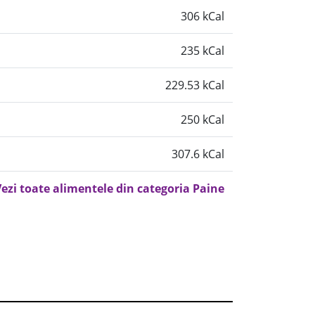
306 kCal
235 kCal
229.53 kCal
250 kCal
307.6 kCal
ezi toate alimentele din categoria Paine