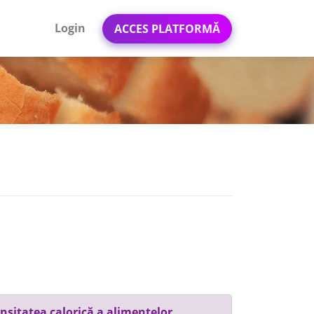
Login
ACCES PLATFORMĂ
nsitatea calorică a alimentelor