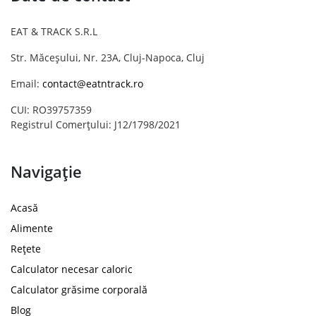
EAT & TRACK S.R.L
Str. Măceșului, Nr. 23A, Cluj-Napoca, Cluj
Email:
contact@eatntrack.ro
CUI: RO39757359
Registrul Comerțului: J12/1798/2021
Navigație
Acasă
Alimente
Rețete
Calculator necesar caloric
Calculator grăsime corporală
Blog