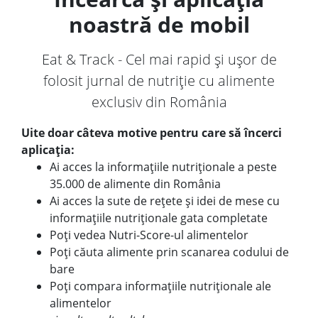
noastră de mobil
Eat & Track - Cel mai rapid și ușor de
folosit jurnal de nutriție cu alimente
exclusiv din România
Uite doar câteva motive pentru care să încerci
aplicația:
Ai acces la informațiile nutriționale a peste
35.000 de alimente din România
Ai acces la sute de rețete și idei de mese cu
informațiile nutriționale gata completate
Poți vedea Nutri-Score-ul alimentelor
Poți căuta alimente prin scanarea codului de
bare
Poți compara informațiile nutriționale ale
alimentelor