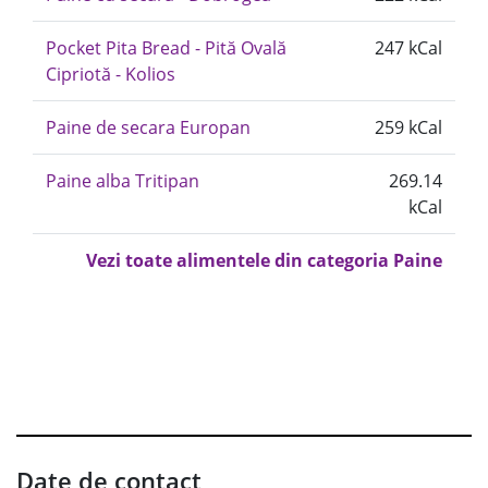
Pocket Pita Bread - Pită Ovală
247 kCal
Cipriotă - Kolios
Paine de secara Europan
259 kCal
Paine alba Tritipan
269.14
kCal
Vezi toate alimentele din categoria Paine
Date de contact