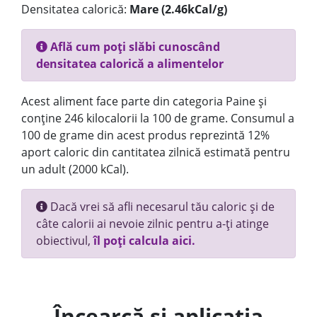
Densitatea calorică:
Mare (2.46kCal/g)
Află cum poți slăbi cunoscând
densitatea calorică a alimentelor
Acest aliment face parte din categoria Paine și
conține 246 kilocalorii la 100 de grame. Consumul a
100 de grame din acest produs reprezintă 12%
aport caloric din cantitatea zilnică estimată pentru
un adult (2000 kCal).
Dacă vrei să afli necesarul tău caloric și de
câte calorii ai nevoie zilnic pentru a-ți atinge
obiectivul,
îl poți calcula aici.
Încearcă și aplicația