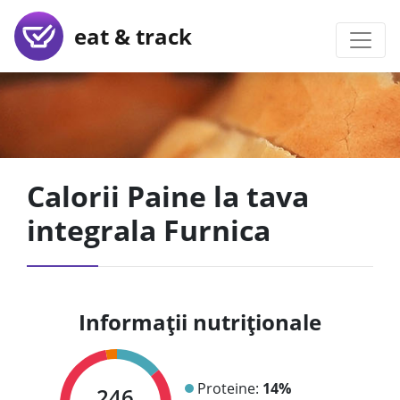
eat & track
Calorii Paine la tava
integrala Furnica
Informații nutriționale
Proteine:
14%
246