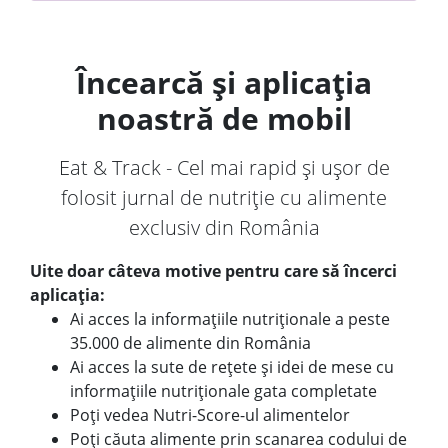
Încearcă și aplicația
noastră de mobil
Eat & Track - Cel mai rapid și ușor de
folosit jurnal de nutriție cu alimente
exclusiv din România
Uite doar câteva motive pentru care să încerci
aplicația:
Ai acces la informațiile nutriționale a peste
35.000 de alimente din România
Ai acces la sute de rețete și idei de mese cu
informațiile nutriționale gata completate
Poți vedea Nutri-Score-ul alimentelor
Poți căuta alimente prin scanarea codului de