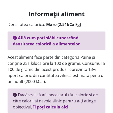
Informații aliment
Densitatea calorică:
Mare (2.51kCal/g)
Află cum poți slăbi cunoscând
densitatea calorică a alimentelor
Acest aliment face parte din categoria Paine și
conține 251 kilocalorii la 100 de grame. Consumul a
100 de grame din acest produs reprezintă 13%
aport caloric din cantitatea zilnică estimată pentru
un adult (2000 kCal).
Dacă vrei să afli necesarul tău caloric și de
câte calorii ai nevoie zilnic pentru a-ți atinge
obiectivul,
îl poți calcula aici.