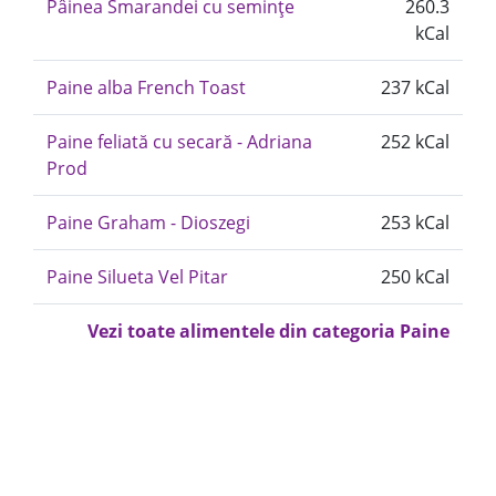
Pâinea Smarandei cu semințe
260.3
kCal
Paine alba French Toast
237 kCal
Paine feliată cu secară - Adriana
252 kCal
Prod
Paine Graham - Dioszegi
253 kCal
Paine Silueta Vel Pitar
250 kCal
Vezi toate alimentele din categoria Paine