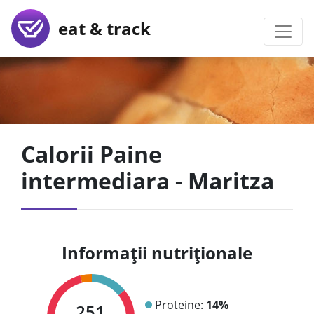
eat & track
Calorii Paine
intermediara - Maritza
Informații nutriționale
Proteine:
14%
251