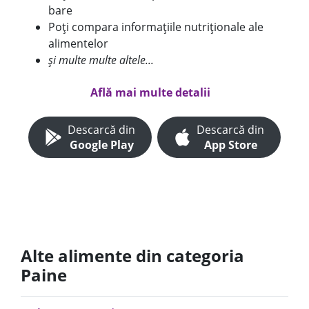
bare
Poți compara informațiile nutriționale ale
alimentelor
și multe multe altele...
Află mai multe detalii
Descarcă din
Descarcă din
Google Play
App Store
Alte alimente din categoria
Paine