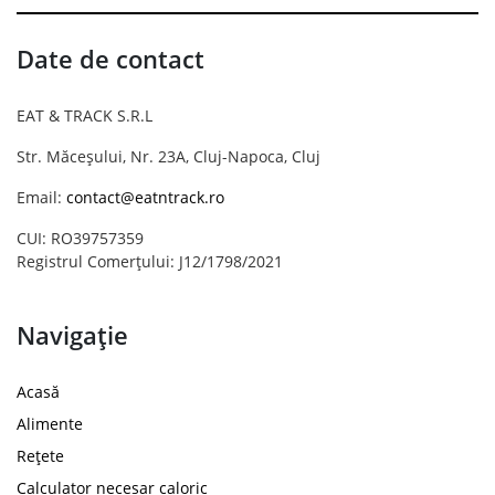
Date de contact
EAT & TRACK S.R.L
Str. Măceșului, Nr. 23A, Cluj-Napoca, Cluj
Email:
contact@eatntrack.ro
CUI: RO39757359
Registrul Comerțului: J12/1798/2021
Navigație
Acasă
Alimente
Rețete
Calculator necesar caloric