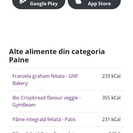
Google Play
App Store
Alte alimente din categoria
Paine
Franzela graham feliata - GNF
233 kCal
Bakery
Bio Crispbread flavour veggie -
355 kCal
GymBeam
Pâine integrală feliată - Patis
231 kCal