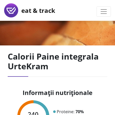
eat & track
Calorii Paine integrala
UrteKram
Informații nutriționale
Proteine:
70%
240