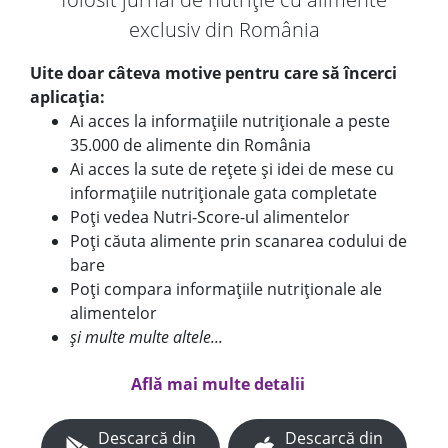
exclusiv din România
Uite doar câteva motive pentru care să încerci
aplicația:
Ai acces la informațiile nutriționale a peste
35.000 de alimente din România
Ai acces la sute de rețete și idei de mese cu
informațiile nutriționale gata completate
Poți vedea Nutri-Score-ul alimentelor
Poți căuta alimente prin scanarea codului de
bare
Poți compara informațiile nutriționale ale
alimentelor
și multe multe altele...
Află mai multe detalii
Descarcă din
Descarcă din