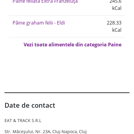
Pâine feliată Extra Franzeluța
245.6
kCal
Pâine graham felii - Eldi
228.33
kCal
Vezi toate alimentele din categoria Paine
Date de contact
EAT & TRACK S.R.L
Str. Măceșului, Nr. 23A, Cluj-Napoca, Cluj