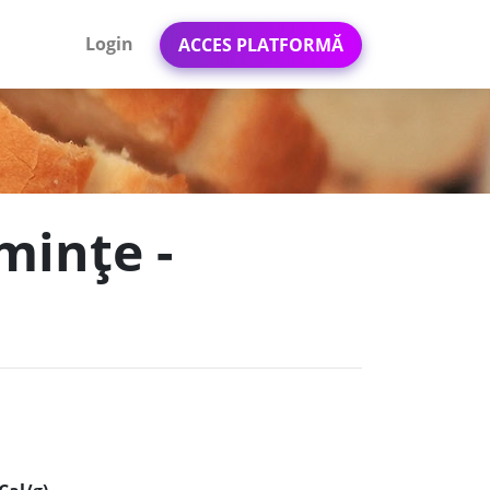
Login
ACCES PLATFORMĂ
mințe -