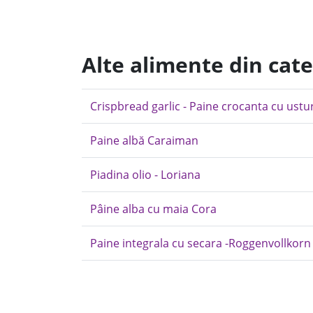
Alte alimente din cat
Crispbread garlic - Paine crocanta cu ustu
Paine albă Caraiman
Piadina olio - Loriana
Pâine alba cu maia Cora
Paine integrala cu secara -Roggenvollkorn 