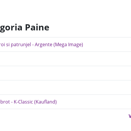
egoria Paine
roi si patrunjel - Argente (Mega Image)
brot - K-Classic (Kaufland)
V