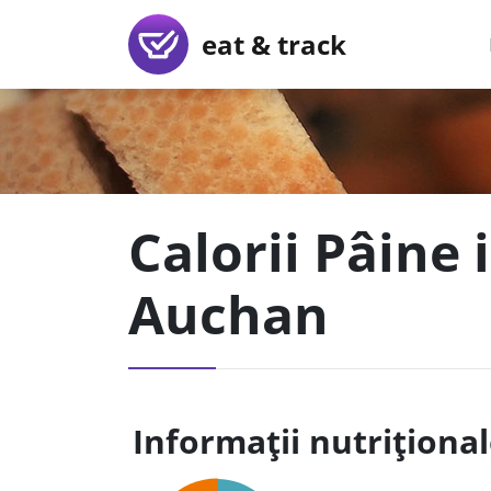
eat & track
Calorii Pâine 
Auchan
Informații nutriționa