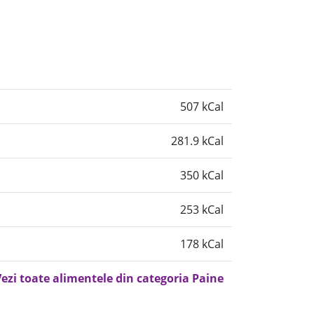
507 kCal
281.9 kCal
350 kCal
253 kCal
178 kCal
ezi toate alimentele din categoria Paine