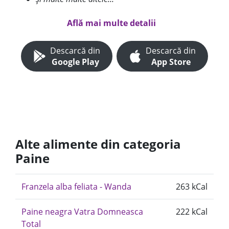
Află mai multe detalii
Descarcă din
Descarcă din
Google Play
App Store
Alte alimente din categoria
Paine
Franzela alba feliata - Wanda
263 kCal
Paine neagra Vatra Domneasca
222 kCal
Total