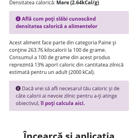
Densitatea calorică:
Mare (2.64kCal/g)
Află cum poți slăbi cunoscând
densitatea calorică a alimentelor
Acest aliment face parte din categoria Paine și
conține 263.76 kilocalorii la 100 de grame.
Consumul a 100 de grame din acest produs
reprezintă 13% aport caloric din cantitatea zilnică
estimată pentru un adult (2000 kCal).
Dacă vrei să afli necesarul tău caloric și de
câte calorii ai nevoie zilnic pentru a-ți atinge
obiectivul,
îl poți calcula aici.
Încearcă și aplicația