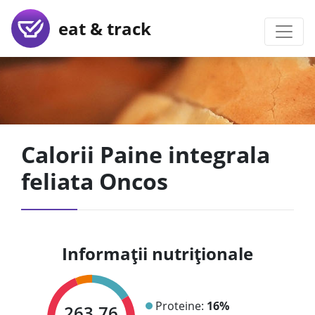
eat & track
Calorii Paine integrala
feliata Oncos
Informații nutriționale
Proteine:
16%
263.76