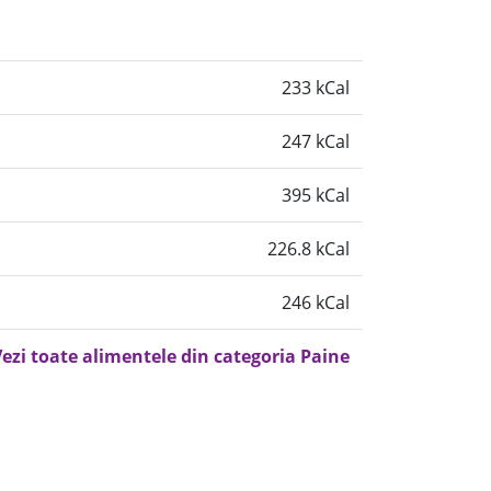
233 kCal
247 kCal
395 kCal
226.8 kCal
246 kCal
ezi toate alimentele din categoria Paine