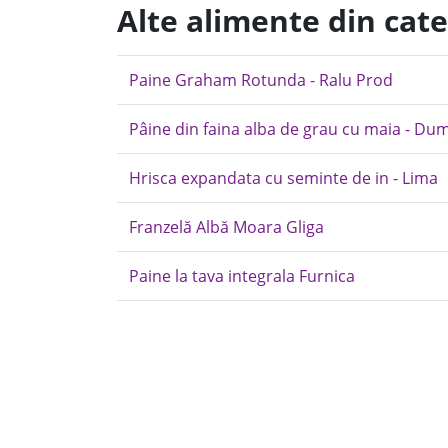
Alte alimente din cat
Paine Graham Rotunda - Ralu Prod
Pâine din faina alba de grau cu maia - Du
Hrisca expandata cu seminte de in - Lima
Franzelă Albă Moara Gliga
Paine la tava integrala Furnica