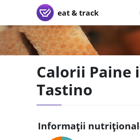
eat & track
Calorii Paine 
Tastino
Informații nutriționa