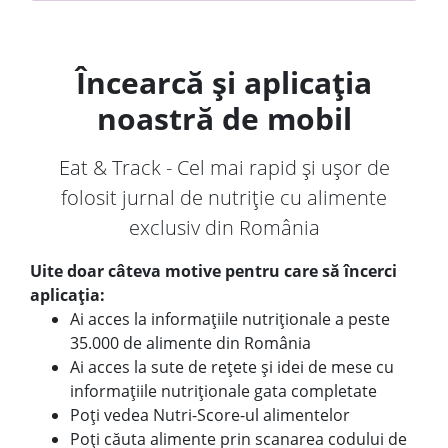
Încearcă și aplicația
noastră de mobil
Eat & Track - Cel mai rapid și ușor de
folosit jurnal de nutriție cu alimente
exclusiv din România
Uite doar câteva motive pentru care să încerci
aplicația:
Ai acces la informațiile nutriționale a peste
35.000 de alimente din România
Ai acces la sute de rețete și idei de mese cu
informațiile nutriționale gata completate
Poți vedea Nutri-Score-ul alimentelor
Poți căuta alimente prin scanarea codului de