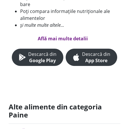
bare
Poți compara informațiile nutriționale ale
alimentelor
și multe multe altele...
Află mai multe detalii
Descarcă din
Descarcă din
Google Play
App Store
Alte alimente din categoria
Paine