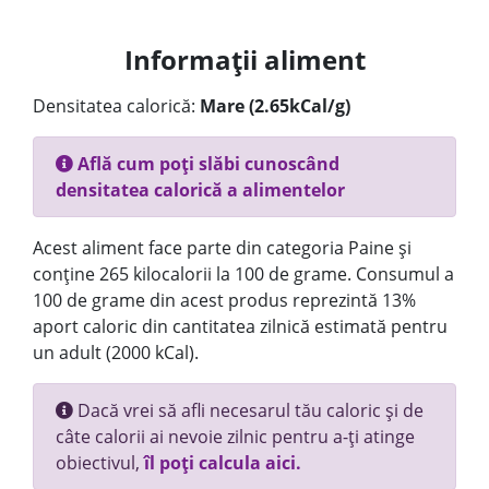
Informații aliment
Densitatea calorică:
Mare (2.65kCal/g)
Află cum poți slăbi cunoscând
densitatea calorică a alimentelor
Acest aliment face parte din categoria Paine și
conține 265 kilocalorii la 100 de grame. Consumul a
100 de grame din acest produs reprezintă 13%
aport caloric din cantitatea zilnică estimată pentru
un adult (2000 kCal).
Dacă vrei să afli necesarul tău caloric și de
câte calorii ai nevoie zilnic pentru a-ți atinge
obiectivul,
îl poți calcula aici.