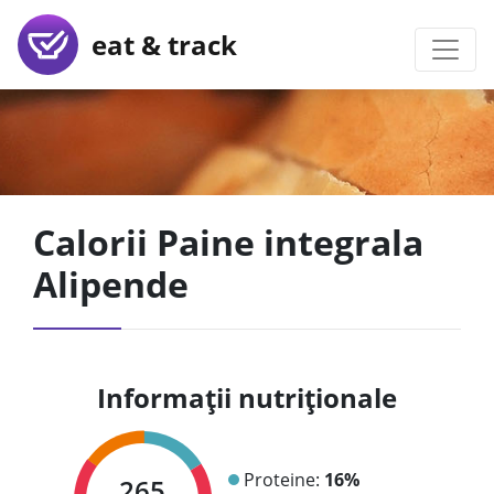
eat & track
Calorii Paine integrala
Alipende
Informații nutriționale
Proteine:
16%
265