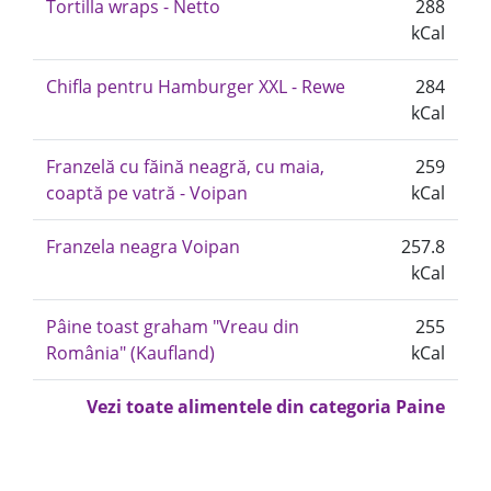
Tortilla wraps - Netto
288
kCal
Chifla pentru Hamburger XXL - Rewe
284
kCal
Franzelă cu făină neagră, cu maia,
259
coaptă pe vatră - Voipan
kCal
Franzela neagra Voipan
257.8
kCal
Pâine toast graham "Vreau din
255
România" (Kaufland)
kCal
Vezi toate alimentele din categoria Paine