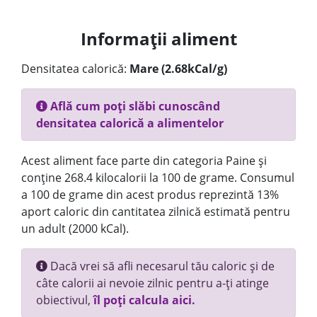
Informații aliment
Densitatea calorică:
Mare (2.68kCal/g)
Află cum poți slăbi cunoscând
densitatea calorică a alimentelor
Acest aliment face parte din categoria Paine și
conține 268.4 kilocalorii la 100 de grame. Consumul
a 100 de grame din acest produs reprezintă 13%
aport caloric din cantitatea zilnică estimată pentru
un adult (2000 kCal).
Dacă vrei să afli necesarul tău caloric și de
câte calorii ai nevoie zilnic pentru a-ți atinge
obiectivul,
îl poți calcula aici.