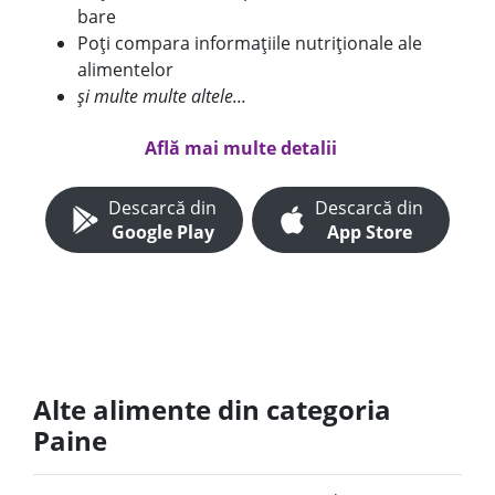
bare
Poți compara informațiile nutriționale ale
alimentelor
și multe multe altele...
Află mai multe detalii
Descarcă din
Descarcă din
Google Play
App Store
Alte alimente din categoria
Paine