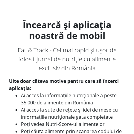
Încearcă și aplicația
noastră de mobil
Eat & Track - Cel mai rapid și ușor de
folosit jurnal de nutriție cu alimente
exclusiv din România
Uite doar câteva motive pentru care să încerci
aplicația:
Ai acces la informațiile nutriționale a peste
35.000 de alimente din România
Ai acces la sute de rețete și idei de mese cu
informațiile nutriționale gata completate
Poți vedea Nutri-Score-ul alimentelor
Poți căuta alimente prin scanarea codului de