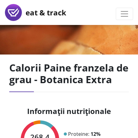
eat & track
Calorii Paine franzela de
grau - Botanica Extra
Informații nutriționale
Proteine:
12%
268.4