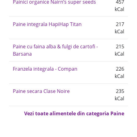
Painici organice Nairn’s super seeds
457
kCal
Paine integrala HapiHap Titan
217
kCal
Paine cu faina alba & fulgi de cartofi -
215
Barsana
kCal
Franzela integrala - Compan
226
kCal
Paine secara Clase Noire
235
kCal
Vezi toate alimentele din categoria Paine