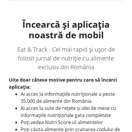
Încearcă și aplicația
noastră de mobil
Eat & Track - Cel mai rapid și ușor de
folosit jurnal de nutriție cu alimente
exclusiv din România
Uite doar câteva motive pentru care să încerci
aplicația:
Ai acces la informațiile nutriționale a peste
35.000 de alimente din România
Ai acces la sute de rețete și idei de mese cu
informațiile nutriționale gata completate
Poți vedea Nutri-Score-ul alimentelor
Poți căuta alimente prin scanarea codului de