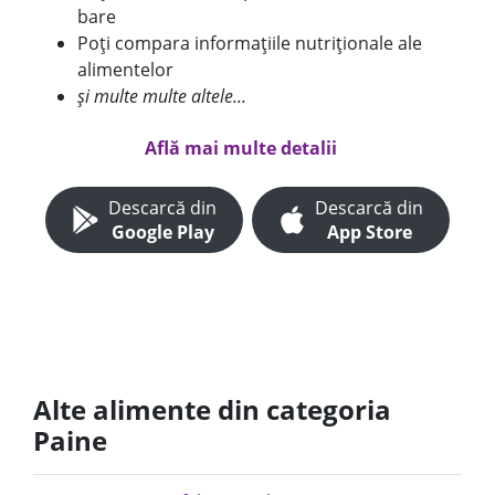
bare
Poți compara informațiile nutriționale ale
alimentelor
și multe multe altele...
Află mai multe detalii
Descarcă din
Descarcă din
Google Play
App Store
Alte alimente din categoria
Paine