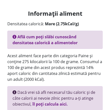
Informații aliment
Densitatea calorică:
Mare (2.75kCal/g)
Află cum poți slăbi cunoscând
densitatea calorică a alimentelor
Acest aliment face parte din categoria Paine și
conține 275 kilocalorii la 100 de grame. Consumul a
100 de grame din acest produs reprezintă 14%
aport caloric din cantitatea zilnică estimată pentru
un adult (2000 kCal).
Dacă vrei să afli necesarul tău caloric și de
câte calorii ai nevoie zilnic pentru a-ți atinge
obiectivul,
îl poți calcula aici.