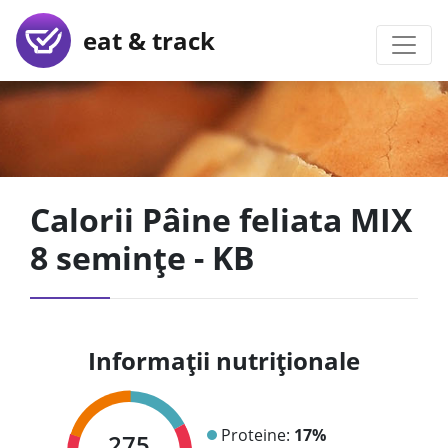
eat & track
Calorii Pâine feliata MIX
8 semințe - KB
Informații nutriționale
Proteine:
17%
275