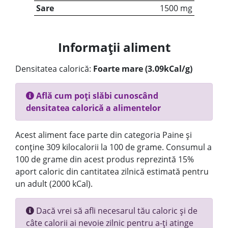
Sare
1500 mg
Informații aliment
Densitatea calorică:
Foarte mare (3.09kCal/g)
Află cum poți slăbi cunoscând
densitatea calorică a alimentelor
Acest aliment face parte din categoria Paine și
conține 309 kilocalorii la 100 de grame. Consumul a
100 de grame din acest produs reprezintă 15%
aport caloric din cantitatea zilnică estimată pentru
un adult (2000 kCal).
Dacă vrei să afli necesarul tău caloric și de
câte calorii ai nevoie zilnic pentru a-ți atinge