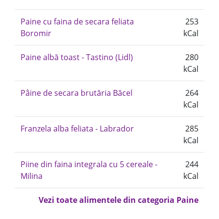
Paine cu faina de secara feliata
253
Boromir
kCal
Paine albă toast - Tastino (Lidl)
280
kCal
Pâine de secara brutăria Băcel
264
kCal
Franzela alba feliata - Labrador
285
kCal
Piine din faina integrala cu 5 cereale -
244
Milina
kCal
Vezi toate alimentele din categoria Paine