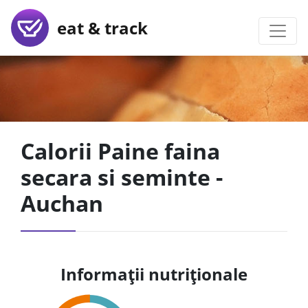
eat & track
Calorii Paine faina
secara si seminte -
Auchan
Informații nutriționale