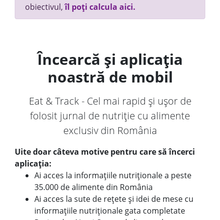
obiectivul,
îl poți calcula aici.
Încearcă și aplicația
noastră de mobil
Eat & Track - Cel mai rapid și ușor de
folosit jurnal de nutriție cu alimente
exclusiv din România
Uite doar câteva motive pentru care să încerci
aplicația:
Ai acces la informațiile nutriționale a peste
35.000 de alimente din România
Ai acces la sute de rețete și idei de mese cu
informațiile nutriționale gata completate