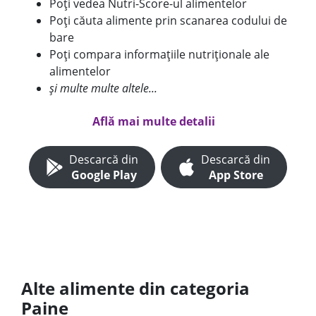
Poți vedea Nutri-Score-ul alimentelor
Poți căuta alimente prin scanarea codului de
bare
Poți compara informațiile nutriționale ale
alimentelor
și multe multe altele...
Află mai multe detalii
Descarcă din
Descarcă din
Google Play
App Store
Alte alimente din categoria
Paine