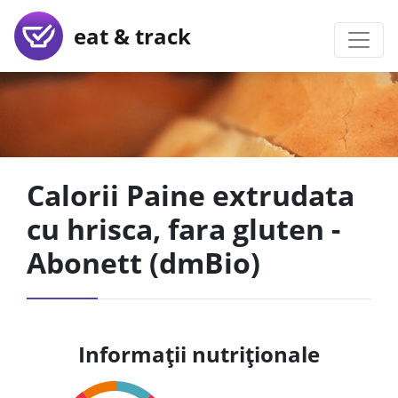
eat & track
Calorii Paine extrudata
cu hrisca, fara gluten -
Abonett (dmBio)
Informații nutriționale