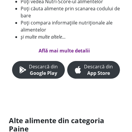
Poți vedea Nutri-Score-ul alimentelor
Poți căuta alimente prin scanarea codului de
bare
Poți compara informațiile nutriționale ale
alimentelor
și multe multe altele...
Află mai multe detalii
Descarcă din
Descarcă din
Google Play
App Store
Alte alimente din categoria
Paine