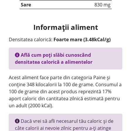
Sare
830 mg
Informații aliment
Densitatea calorică:
Foarte mare (3.48kCal/g)
Află cum poți slăbi cunoscând
densitatea calorică a alimentelor
Acest aliment face parte din categoria Paine și
conține 348 kilocalorii la 100 de grame. Consumul a
100 de grame din acest produs reprezintă 17%
aport caloric din cantitatea zilnică estimată pentru
un adult (2000 kCal).
Dacă vrei să afli necesarul tău caloric și de
câte calorii ai nevoie zilnic pentru a-ți atinge