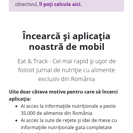
obiectivul,
îl poți calcula aici.
Încearcă și aplicația
noastră de mobil
Eat & Track - Cel mai rapid și ușor de
folosit jurnal de nutriție cu alimente
exclusiv din România
Uite doar câteva motive pentru care să încerci
aplicația:
Ai acces la informațiile nutriționale a peste
35.000 de alimente din România
Ai acces la sute de rețete și idei de mese cu
informațiile nutriționale gata completate