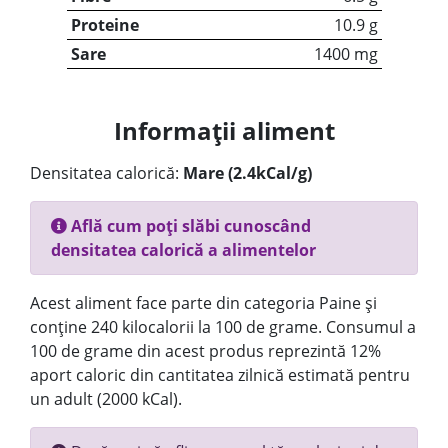
Proteine
10.9 g
Sare
1400 mg
Informații aliment
Densitatea calorică:
Mare (2.4kCal/g)
Află cum poți slăbi cunoscând
densitatea calorică a alimentelor
Acest aliment face parte din categoria Paine și
conține 240 kilocalorii la 100 de grame. Consumul a
100 de grame din acest produs reprezintă 12%
aport caloric din cantitatea zilnică estimată pentru
un adult (2000 kCal).