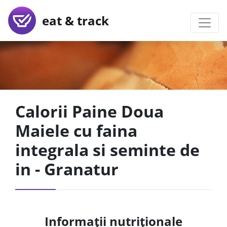
eat & track
Calorii Paine Doua
Maiele cu faina
integrala si seminte de
in - Granatur
Informații nutriționale