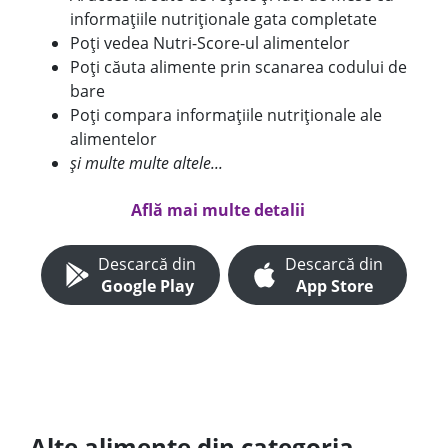
informațiile nutriționale gata completate
Poți vedea Nutri-Score-ul alimentelor
Poți căuta alimente prin scanarea codului de
bare
Poți compara informațiile nutriționale ale
alimentelor
și multe multe altele...
Află mai multe detalii
Descarcă din
Descarcă din
Google Play
App Store
Alte alimente din categoria