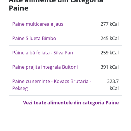
Paine
Paine multicereale Jaus
277 kCal
Paine Silueta Bimbo
245 kCal
Pâine albă feliata - Silva Pan
259 kCal
Paine prajita integrala Buitoni
391 kCal
Paine cu seminte - Kovacs Brutaria -
323.7
Pekseg
kCal
Vezi toate alimentele din categoria Paine