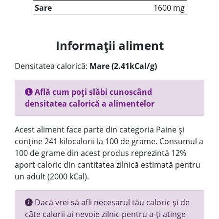
Sare
1600 mg
Informații aliment
Densitatea calorică:
Mare (2.41kCal/g)
Află cum poți slăbi cunoscând
densitatea calorică a alimentelor
Acest aliment face parte din categoria Paine și
conține 241 kilocalorii la 100 de grame. Consumul a
100 de grame din acest produs reprezintă 12%
aport caloric din cantitatea zilnică estimată pentru
un adult (2000 kCal).
Dacă vrei să afli necesarul tău caloric și de
câte calorii ai nevoie zilnic pentru a-ți atinge