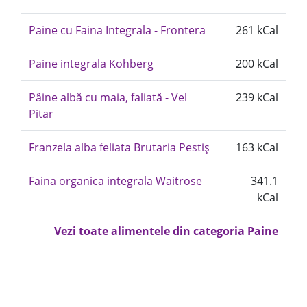
Paine cu Faina Integrala - Frontera
261 kCal
Paine integrala Kohberg
200 kCal
Pâine albă cu maia, faliată - Vel
239 kCal
Pitar
Franzela alba feliata Brutaria Pestiș
163 kCal
Faina organica integrala Waitrose
341.1
kCal
Vezi toate alimentele din categoria Paine