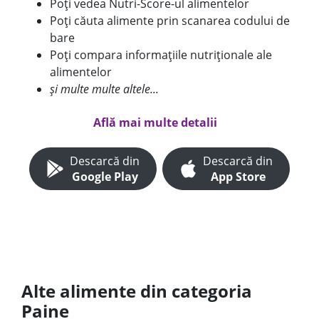
Poți vedea Nutri-Score-ul alimentelor
Poți căuta alimente prin scanarea codului de
bare
Poți compara informațiile nutriționale ale
alimentelor
și multe multe altele...
Află mai multe detalii
Descarcă din
Descarcă din
Google Play
App Store
Alte alimente din categoria
Paine