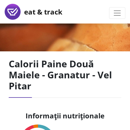
eat & track
Calorii Paine Două
Maiele - Granatur - Vel
Pitar
Informații nutriționale