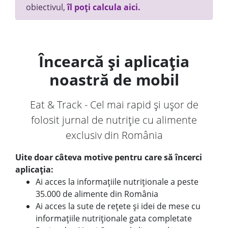
obiectivul,
îl poți calcula aici.
Încearcă și aplicația
noastră de mobil
Eat & Track - Cel mai rapid și ușor de
folosit jurnal de nutriție cu alimente
exclusiv din România
Uite doar câteva motive pentru care să încerci
aplicația:
Ai acces la informațiile nutriționale a peste
35.000 de alimente din România
Ai acces la sute de rețete și idei de mese cu
informațiile nutriționale gata completate